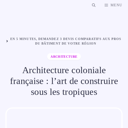
Aller
MENU
au
contenu
EN 5 MINUTES, DEMANDEZ 3 DEVIS COMPARATIFS AUX PROS
DU BÂTIMENT DE VOTRE RÉGION
ARCHITECTURE
Architecture coloniale
française : l’art de construire
sous les tropiques