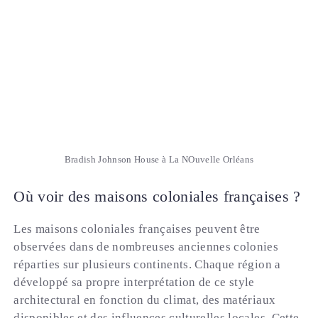
Bradish Johnson House à La NOuvelle Orléans
Où voir des maisons coloniales françaises ?
Les maisons coloniales françaises peuvent être
observées dans de nombreuses anciennes colonies
réparties sur plusieurs continents. Chaque région a
développé sa propre interprétation de ce style
architectural en fonction du climat, des matériaux
disponibles et des influences culturelles locales. Cette