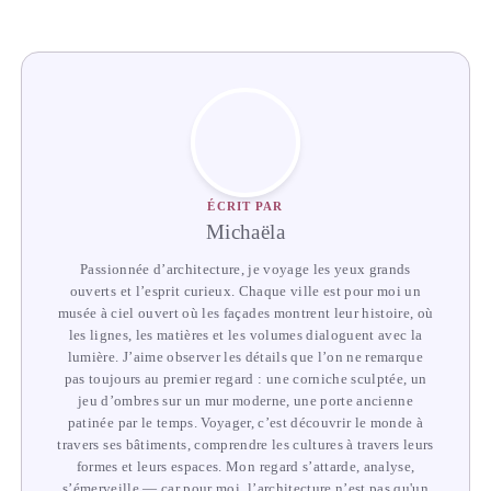
ÉCRIT PAR
Michaëla
Passionnée d’architecture, je voyage les yeux grands
ouverts et l’esprit curieux. Chaque ville est pour moi un
musée à ciel ouvert où les façades montrent leur histoire, où
les lignes, les matières et les volumes dialoguent avec la
lumière. J’aime observer les détails que l’on ne remarque
pas toujours au premier regard : une corniche sculptée, un
jeu d’ombres sur un mur moderne, une porte ancienne
patinée par le temps. Voyager, c’est découvrir le monde à
travers ses bâtiments, comprendre les cultures à travers leurs
formes et leurs espaces. Mon regard s’attarde, analyse,
s’émerveille — car pour moi, l’architecture n’est pas qu'un