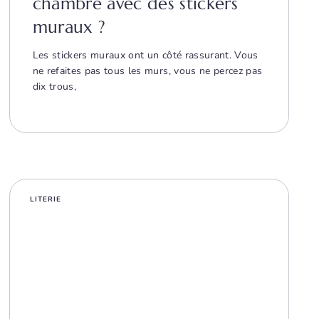
chambre avec des stickers
muraux ?
Les stickers muraux ont un côté rassurant. Vous
ne refaites pas tous les murs, vous ne percez pas
dix trous,
LITERIE