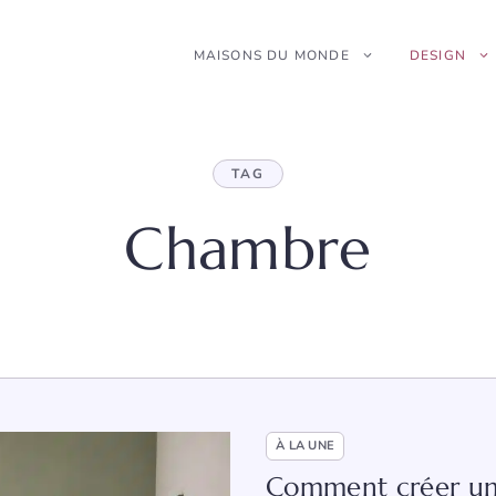
MAISONS DU MONDE
DESIGN
TAG
Chambre
À LA UNE
Comment créer un