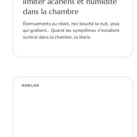
limiter acariens et humidité
dans la chambre
Éternuements au réveil, nez bouché la nuit, yeux
qui grattent… Quand les symptômes s’installent
surtout dans la chambre, la literie
MOBILIER