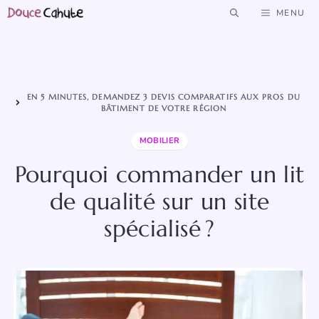
Aller
MENU
au
contenu
EN 5 MINUTES, DEMANDEZ 3 DEVIS COMPARATIFS AUX PROS DU
BÂTIMENT DE VOTRE RÉGION
MOBILIER
Pourquoi commander un lit
de qualité sur un site
spécialisé ?