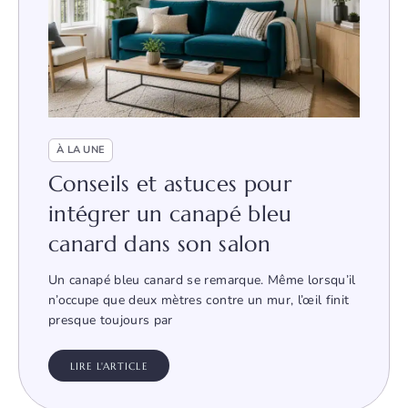
À LA UNE
Conseils et astuces pour
intégrer un canapé bleu
canard dans son salon
Un canapé bleu canard se remarque. Même lorsqu’il
n’occupe que deux mètres contre un mur, l’œil finit
presque toujours par
LIRE L'ARTICLE