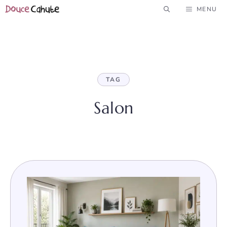
Aller
MENU
au
contenu
TAG
Salon