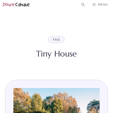
Aller
MENU
au
contenu
TAG
Tiny House