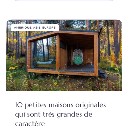
AMÉRIQUE
,
ASIE
,
EUROPE
10 petites maisons originales
qui sont très grandes de
caractère