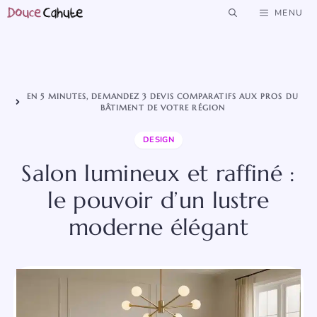
Aller
MENU
au
contenu
EN 5 MINUTES, DEMANDEZ 3 DEVIS COMPARATIFS AUX PROS DU
BÂTIMENT DE VOTRE RÉGION
DESIGN
Salon lumineux et raffiné :
le pouvoir d’un lustre
moderne élégant