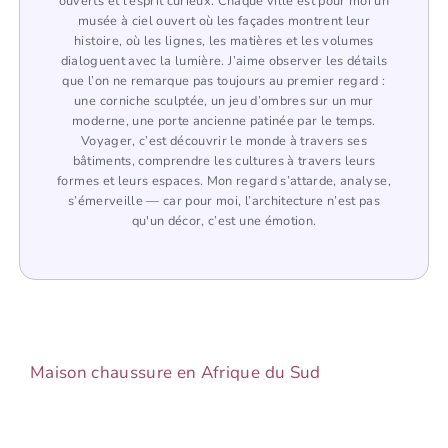
ouverts et l’esprit curieux. Chaque ville est pour moi un
musée à ciel ouvert où les façades montrent leur
histoire, où les lignes, les matières et les volumes
dialoguent avec la lumière. J’aime observer les détails
que l’on ne remarque pas toujours au premier regard :
une corniche sculptée, un jeu d’ombres sur un mur
moderne, une porte ancienne patinée par le temps.
Voyager, c’est découvrir le monde à travers ses
bâtiments, comprendre les cultures à travers leurs
formes et leurs espaces. Mon regard s’attarde, analyse,
s’émerveille — car pour moi, l’architecture n’est pas
qu'un décor, c’est une émotion.
Maison chaussure en Afrique du Sud