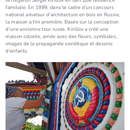
le forgeron Sergei Kirillov en tant que résidence
familiale. En 1999, dans le cadre d’un concours
national amateur d’architecture en bois en Russie,
la maison a fini première. Basée sur la conception
d’une ancienne tour russe, Kirillov a créé une
maison colorée, ornée avec des fleurs, symboles,
images de la propagande soviétique et dessins
d’enfants.