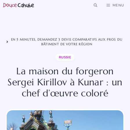
Aller
MENU
au
contenu
EN 5 MINUTES, DEMANDEZ 3 DEVIS COMPARATIFS AUX PROS DU
BÂTIMENT DE VOTRE RÉGION
RUSSIE
La maison du forgeron
Sergei Kirillov à Kunar : un
chef d’œuvre coloré