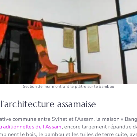
Section de mur montrant le plâtre sur le bambou
 l’architecture assamaise
trative commune entre Sylhet et l’Assam, la maison « Bang
traditionnelles de l’Assam
, encore largement répandue da
binent le bois, le bambou et les tuiles de terre cuite, a