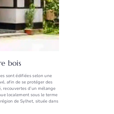
re bois
les sont édifiées selon une
é, afin de se protéger des
sé, recouvertes d’un mélange
nnue localement sous le terme
a région de Sylhet, située dans