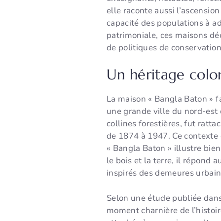
elle raconte aussi l’ascension
capacité des populations à ad
patrimoniale, ces maisons déc
de politiques de conservation
Un héritage colon
La maison « Bangla Baton » fai
une grande ville du nord-est
collines forestières, fut rat
de 1874 à 1947. Ce contexte e
« Bangla Baton » illustre bie
le bois et la terre, il répon
inspirés des demeures urbain
Selon une étude publiée dan
moment charnière de l’histoir