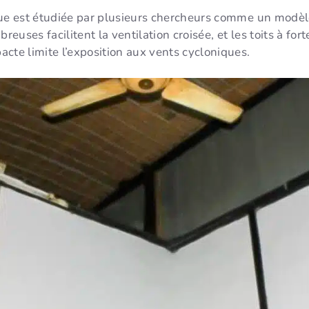
que est étudiée par plusieurs chercheurs comme un modèl
uses facilitent la ventilation croisée, et les toits à for
cte limite l’exposition aux vents cycloniques.