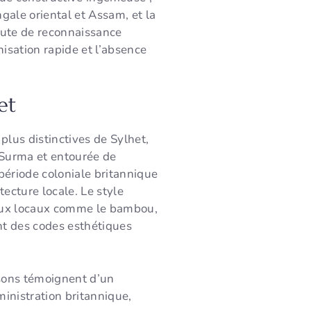
ngale oriental et Assam, et la
faute de reconnaissance
isation rapide et l’absence
et
plus distinctives de Sylhet,
 Surma et entourée de
 période coloniale britannique
ecture locale. Le style
riaux locaux comme le bambou,
ant des codes esthétiques
sons témoignent d’un
ministration britannique,