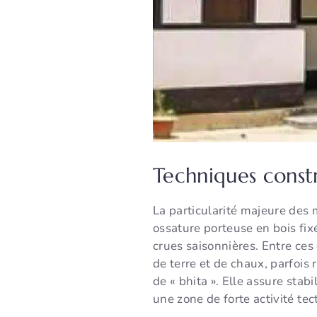
Techniques constr
La particularité majeure des 
ossature porteuse en bois fix
crues saisonnières. Entre ce
de terre et de chaux, parfois
de « bhita ». Elle assure stab
une zone de forte activité tec