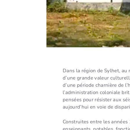
Dans la région de Sylhet, au
d’une grande valeur culturell
d’une période charnière de l’h
l’administration coloniale b
pensées pour résister aux sé
aujourd’hui en voie de dispari
Construites entre les années 
enseignants, notables, foncti