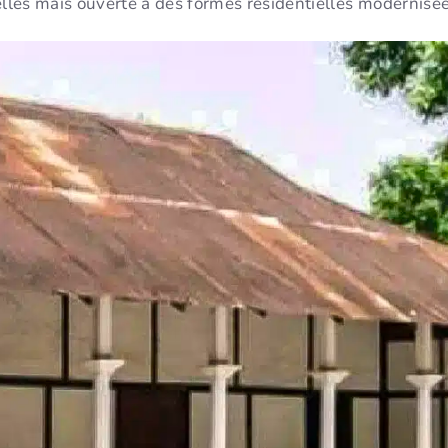
elles mais ouverte à des formes résidentielles modernisée