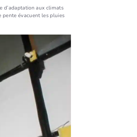
e d’adaptation aux climats
te pente évacuent les pluies