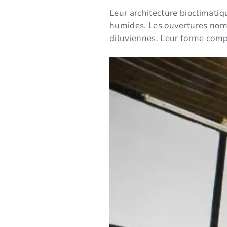
Leur architecture bioclimati
humides. Les ouvertures nombre
diluviennes. Leur forme compa