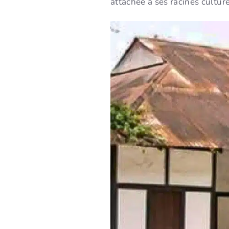
attachée à ses racines cultur