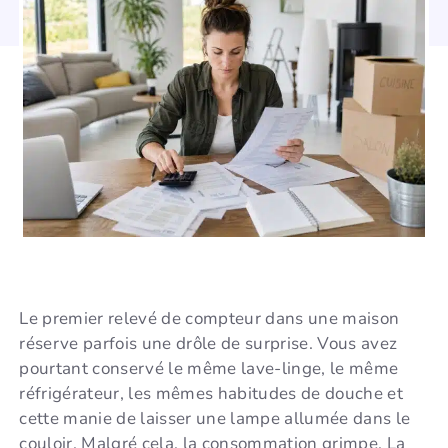
Le premier relevé de compteur dans une maison
réserve parfois une drôle de surprise. Vous avez
pourtant conservé le même lave-linge, le même
réfrigérateur, les mêmes habitudes de douche et
cette manie de laisser une lampe allumée dans le
couloir. Malgré cela, la consommation grimpe. La