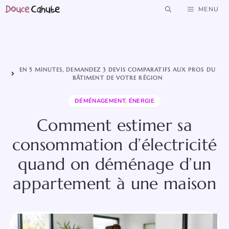
Aller
MENU
au
contenu
EN 5 MINUTES, DEMANDEZ 3 DEVIS COMPARATIFS AUX PROS DU
BÂTIMENT DE VOTRE RÉGION
DÉMÉNAGEMENT
,
ÉNERGIE
Comment estimer sa
consommation d’électricité
quand on déménage d’un
appartement à une maison