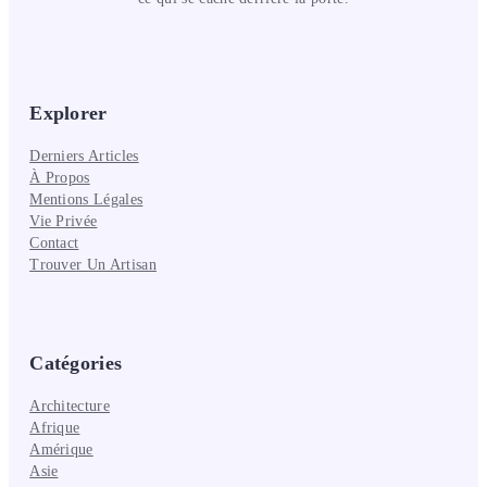
Explorer
Derniers Articles
À Propos
Mentions Légales
Vie Privée
Contact
Trouver Un Artisan
Catégories
Architecture
Afrique
Amérique
Asie