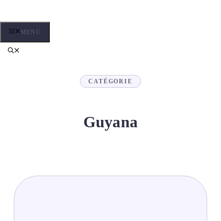
Aller
au
contenu
MENU
CATÉGORIE
Guyana