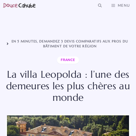
Aller
MENU
au
contenu
EN 5 MINUTES, DEMANDEZ 3 DEVIS COMPARATIFS AUX PROS DU
BÂTIMENT DE VOTRE RÉGION
FRANCE
La villa Leopolda : l’une des
demeures les plus chères au
monde