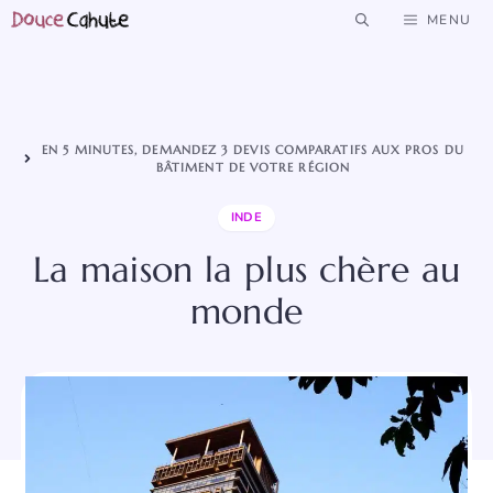
Aller
MENU
au
contenu
EN 5 MINUTES, DEMANDEZ 3 DEVIS COMPARATIFS AUX PROS DU
BÂTIMENT DE VOTRE RÉGION
INDE
La maison la plus chère au
monde