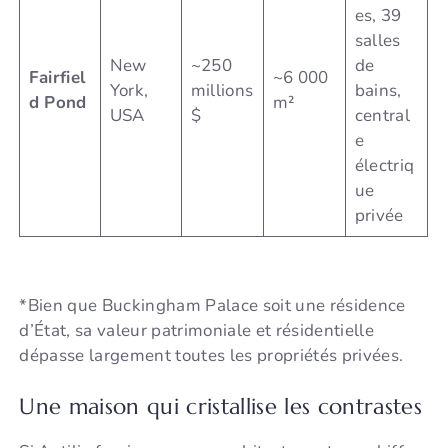
es, 39
salles
New
~250
de
Fairfiel
~6 000
York,
millions
bains,
d Pond
m²
USA
$
central
e
électriq
ue
privée
*Bien que Buckingham Palace soit une résidence
d’État, sa valeur patrimoniale et résidentielle
dépasse largement toutes les propriétés privées.
Une maison qui cristallise les contrastes