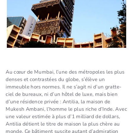
Au cœur de Mumbai, l’une des métropoles les plus
denses et contrastées du globe, s’élève un
immeuble hors normes. Il ne s’agit ni d’un gratte-
ciel de bureaux, ni d’un hôtel de luxe, mais bien
d’une résidence privée : Antilia, la maison de
Mukesh Ambani, l’homme le plus riche d’Inde. Avec
une valeur estimée à plus d’1 milliard de dollars,
Antilia détient le titre de maison la plus chère au
monde. Ce bâtiment suscite autant d’admiration