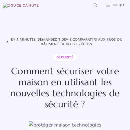
Aller
MENU
au
contenu
EN 5 MINUTES, DEMANDEZ 3 DEVIS COMPARATIFS AUX PROS DU
BÂTIMENT DE VOTRE RÉGION
SÉCURITÉ
Comment sécuriser votre
maison en utilisant les
nouvelles technologies de
sécurité ?