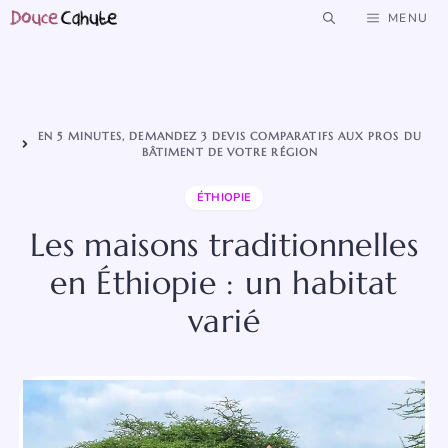
Aller
MENU
au
contenu
EN 5 MINUTES, DEMANDEZ 3 DEVIS COMPARATIFS AUX PROS DU
BÂTIMENT DE VOTRE RÉGION
ÉTHIOPIE
Les maisons traditionnelles
en Éthiopie : un habitat
varié