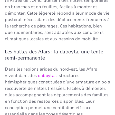
la vallée de l’Omo, utilisent des huttes temporaires
en branches et en feuilles, faciles à monter et
démonter. Cette légèreté répond à leur mode de vie
pastoral, nécessitant des déplacements fréquents à
la recherche de pâturages. Ces habitations, bien
que rudimentaires, sont adaptées aux conditions
climatiques locales et aux besoins de mobilité.
Les huttes des Afars : la daboyta, une tente
semi-permanente
Dans les régions arides du nord-est, les Afars
vivent dans des
daboytas
, structures
hémisphériques constituées d’une armature en bois
recouverte de nattes tressées. Faciles à démonter,
elles accompagnent les déplacements des familles
en fonction des ressources disponibles. Leur
conception permet une ventilation efficace,
essentielle dans les zones désertiques.