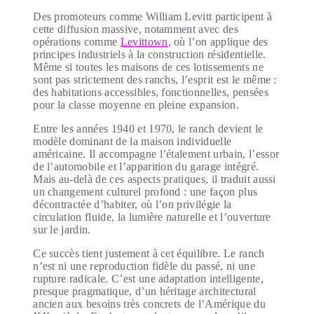
Des promoteurs comme William Levitt participent à
cette diffusion massive, notamment avec des
opérations comme
Levittown
, où l’on applique des
principes industriels à la construction résidentielle.
Même si toutes les maisons de ces lotissements ne
sont pas strictement des ranchs, l’esprit est le même :
des habitations accessibles, fonctionnelles, pensées
pour la classe moyenne en pleine expansion.
Entre les années 1940 et 1970, le ranch devient le
modèle dominant de la maison individuelle
américaine. Il accompagne l’étalement urbain, l’essor
de l’automobile et l’apparition du garage intégré.
Mais au-delà de ces aspects pratiques, il traduit aussi
un changement culturel profond : une façon plus
décontractée d’habiter, où l’on privilégie la
circulation fluide, la lumière naturelle et l’ouverture
sur le jardin.
Ce succès tient justement à cet équilibre. Le ranch
n’est ni une reproduction fidèle du passé, ni une
rupture radicale. C’est une adaptation intelligente,
presque pragmatique, d’un héritage architectural
ancien aux besoins très concrets de l’Amérique du