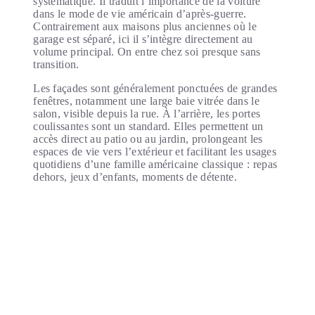
systématique. Il traduit l’importance de la voiture
dans le mode de vie américain d’après-guerre.
Contrairement aux maisons plus anciennes où le
garage est séparé, ici il s’intègre directement au
volume principal. On entre chez soi presque sans
transition.
Les façades sont généralement ponctuées de grandes
fenêtres, notamment une large baie vitrée dans le
salon, visible depuis la rue. À l’arrière, les portes
coulissantes sont un standard. Elles permettent un
accès direct au patio ou au jardin, prolongeant les
espaces de vie vers l’extérieur et facilitant les usages
quotidiens d’une famille américaine classique : repas
dehors, jeux d’enfants, moments de détente.