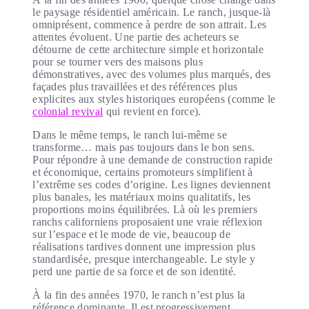
le paysage résidentiel américain. Le ranch, jusque-là
omniprésent, commence à perdre de son attrait. Les
attentes évoluent. Une partie des acheteurs se
détourne de cette architecture simple et horizontale
pour se tourner vers des maisons plus
démonstratives, avec des volumes plus marqués, des
façades plus travaillées et des références plus
explicites aux styles historiques européens (comme le
colonial revival
qui revient en force).
Dans le même temps, le ranch lui-même se
transforme… mais pas toujours dans le bon sens.
Pour répondre à une demande de construction rapide
et économique, certains promoteurs simplifient à
l’extrême ses codes d’origine. Les lignes deviennent
plus banales, les matériaux moins qualitatifs, les
proportions moins équilibrées. Là où les premiers
ranchs californiens proposaient une vraie réflexion
sur l’espace et le mode de vie, beaucoup de
réalisations tardives donnent une impression plus
standardisée, presque interchangeable. Le style y
perd une partie de sa force et de son identité.
À la fin des années 1970, le ranch n’est plus la
référence dominante. Il est progressivement