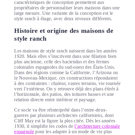
caractéristiques de conception permettent aux
propriétaires de personnaliser leurs maisons dans une
large mesure. Une variante de la conception est le
style ranch à étage, avec deux niveaux différents.
Histoire et origine des maisons de
style ranch
Les maisons de style ranch naissent dans les années
1920. Mais elles s’inscrivent dans une filiation bien
plus ancienne, celle des haciendas et des fermes
coloniales espagnoles du sud-ouest des États-Unis.
Dans des régions comme la Californie, l’Arizona ou
le Nouveau-Mexique, ces constructions répondaient
à des contraintes : chaleur, vastes terrains, vie tournée
vers l’extérieur. On y retrouve déjà des plans étirés à
l’horizontale, des patios, des toitures basses et une
relation directe entre intérieur et paysage.
Ce socle va être réinterprété dans l’entre-deux-
guerres par plusieurs architectes californiens, dont
Cliff May est la figure la plus citée. Dès les années
1930, il simplifie les codes de
l’architecture coloniale
espagnole
pour les adapter à un mode de vie plus