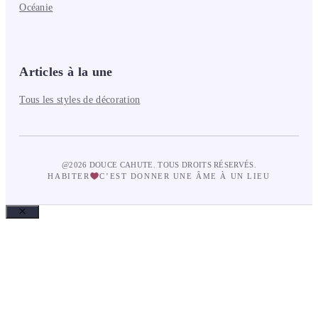
Océanie
Articles à la une
Tous les styles de décoration
@2026 DOUCE CAHUTE. TOUS DROITS RÉSERVÉS.
HABITER
C’EST DONNER UNE ÂME À UN LIEU
Fermer