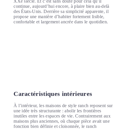
XXe siècle. Et c’est sans doute pour cela qu’il
continue, aujourd’hui encore, à plaire bien au-delà
des États-Unis. Derrière sa simplicité apparente, il
propose une manière d’habiter fortement lisible,
confortable et largement ancrée dans le quotidien.
Caractéristiques intérieures
À l’intérieur, les maisons de style ranch reposent sur
une idée très structurante : abolir les frontières
inutiles entre les espaces de vie. Contrairement aux
maisons plus anciennes, où chaque pièce avait une
fonction bien définie et cloisonnée, le ranch