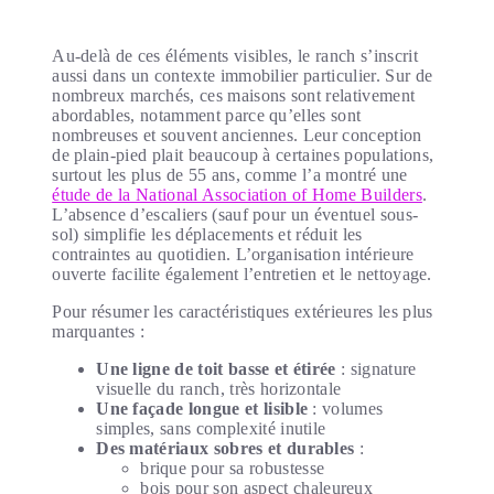
Au-delà de ces éléments visibles, le ranch s’inscrit
aussi dans un contexte immobilier particulier. Sur de
nombreux marchés, ces maisons sont relativement
abordables, notamment parce qu’elles sont
nombreuses et souvent anciennes. Leur conception
de plain-pied plait beaucoup à certaines populations,
surtout les plus de 55 ans, comme l’a montré une
étude de la National Association of Home Builders
.
L’absence d’escaliers (sauf pour un éventuel sous-
sol) simplifie les déplacements et réduit les
contraintes au quotidien. L’organisation intérieure
ouverte facilite également l’entretien et le nettoyage.
Pour résumer les caractéristiques extérieures les plus
marquantes :
Une ligne de toit basse et étirée
: signature
visuelle du ranch, très horizontale
Une façade longue et lisible
: volumes
simples, sans complexité inutile
Des matériaux sobres et durables
:
brique pour sa robustesse
bois pour son aspect chaleureux