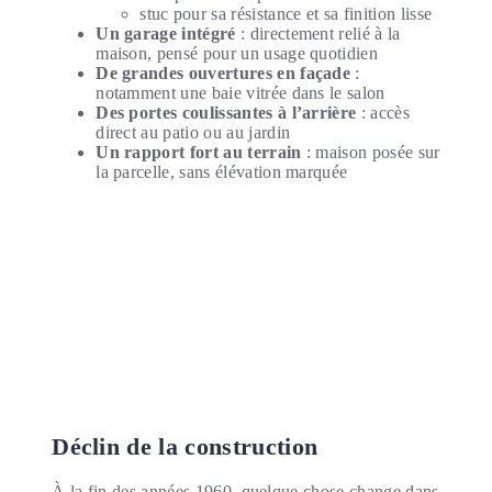
stuc pour sa résistance et sa finition lisse
Un garage intégré
: directement relié à la
maison, pensé pour un usage quotidien
De grandes ouvertures en façade
:
notamment une baie vitrée dans le salon
Des portes coulissantes à l’arrière
: accès
direct au patio ou au jardin
Un rapport fort au terrain
: maison posée sur
la parcelle, sans élévation marquée
Déclin de la construction
À la fin des années 1960, quelque chose change dans