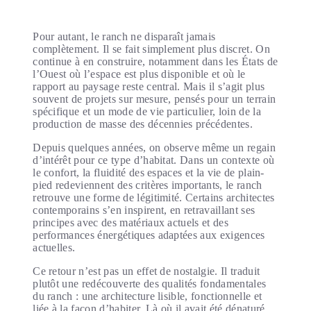
Pour autant, le ranch ne disparaît jamais
complètement. Il se fait simplement plus discret. On
continue à en construire, notamment dans les États de
l’Ouest où l’espace est plus disponible et où le
rapport au paysage reste central. Mais il s’agit plus
souvent de projets sur mesure, pensés pour un terrain
spécifique et un mode de vie particulier, loin de la
production de masse des décennies précédentes.
Depuis quelques années, on observe même un regain
d’intérêt pour ce type d’habitat. Dans un contexte où
le confort, la fluidité des espaces et la vie de plain-
pied redeviennent des critères importants, le ranch
retrouve une forme de légitimité. Certains architectes
contemporains s’en inspirent, en retravaillant ses
principes avec des matériaux actuels et des
performances énergétiques adaptées aux exigences
actuelles.
Ce retour n’est pas un effet de nostalgie. Il traduit
plutôt une redécouverte des qualités fondamentales
du ranch : une architecture lisible, fonctionnelle et
liée à la façon d’habiter. Là où il avait été dénaturé