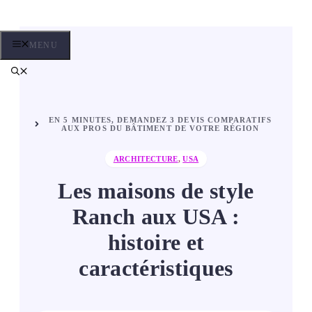
Aller
au
contenu
MENU
EN 5 MINUTES, DEMANDEZ 3 DEVIS COMPARATIFS
AUX PROS DU BÂTIMENT DE VOTRE RÉGION
ARCHITECTURE
,
USA
Les maisons de style
Ranch aux USA :
histoire et
caractéristiques