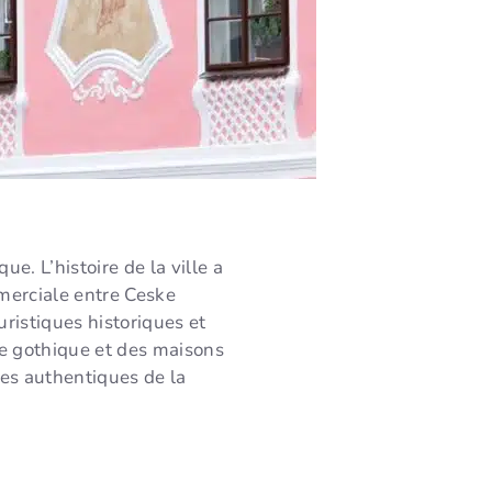
. L’histoire de la ville a
merciale entre Ceske
uristiques historiques et
re gothique et des maisons
es authentiques de la