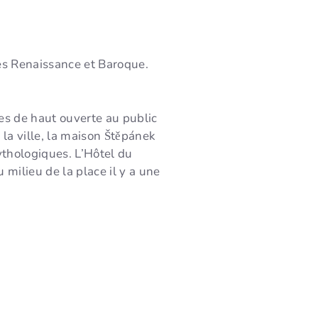
es Renaissance et Baroque.
es de haut ouverte au public
 la ville, la maison Štěpánek
ythologiques. L’Hôtel du
milieu de la place il y a une