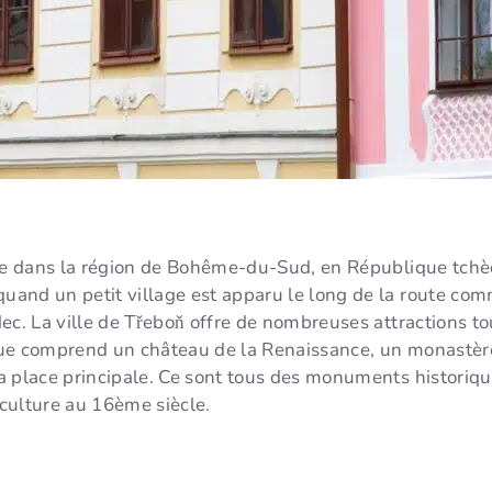
ue dans la région de Bohême-du-Sud, en République tchèque
and un petit village est apparu le long de la route com
ec. La ville de Třeboň offre de nombreuses attractions to
rique comprend un château de la Renaissance, un monastè
a place principale. Ce sont tous des monuments historiqu
iculture au 16ème siècle.