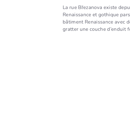
La rue Březanova existe depu
Renaissance et gothique pars
bâtiment Renaissance avec des
gratter une couche d’enduit fo