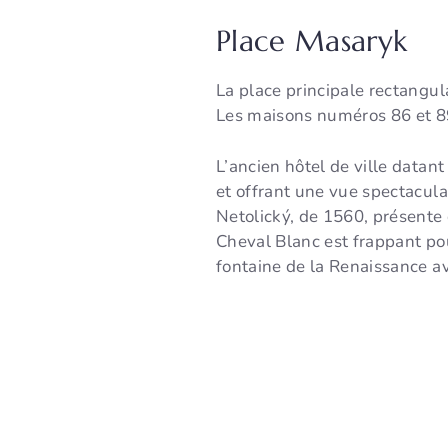
Place Masaryk
La place principale rectangu
Les maisons numéros 86 et 89
L’ancien hôtel de ville data
et offrant une vue spectacula
Netolický, de 1560, présente
Cheval Blanc est frappant pou
fontaine de la Renaissance a