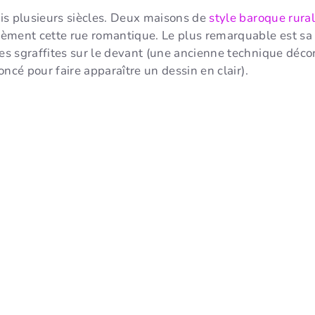
is plusieurs siècles. Deux maisons de
style baroque rural
èment cette rue romantique. Le plus remarquable est sa
 sgraffites sur le devant (une ancienne technique décora
ncé pour faire apparaître un dessin en clair).