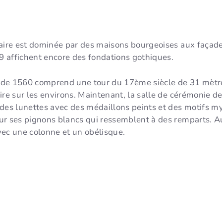
laire est dominée par des maisons bourgeoises aux façad
 affichent encore des fondations gothiques.
nt de 1560 comprend une tour du 17ème siècle de 31 mètr
ire sur les environs. Maintenant, la salle de cérémonie de
 des lunettes avec des médaillons peints et des motifs m
r ses pignons blancs qui ressemblent à des remparts. Au 
vec une colonne et un obélisque.