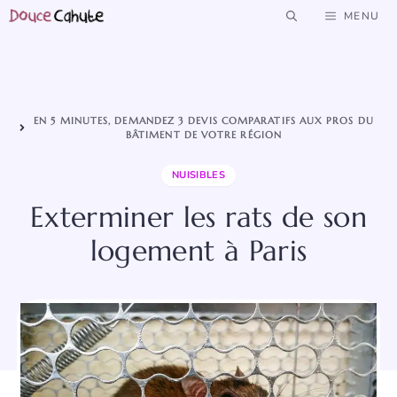
Aller
MENU
au
contenu
EN 5 MINUTES, DEMANDEZ 3 DEVIS COMPARATIFS AUX PROS DU
BÂTIMENT DE VOTRE RÉGION
NUISIBLES
Exterminer les rats de son
logement à Paris