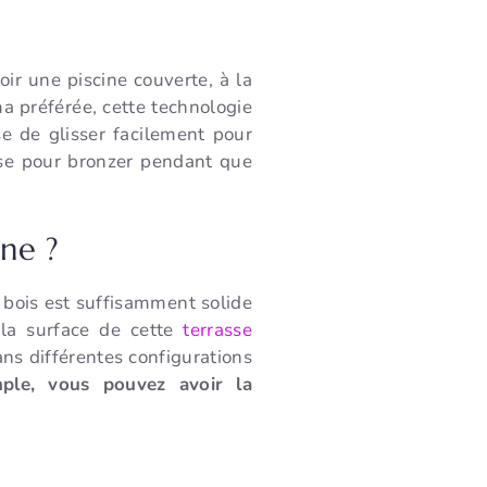
ir une piscine couverte, à la
 ma préférée, cette technologie
se de glisser facilement pour
asse pour bronzer pendant que
ine ?
 bois est suffisamment solide
 la surface de cette
terrasse
ans différentes configurations
ple, vous pouvez avoir la