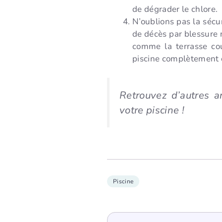
de dégrader le chlore.
N’oublions pas la sécu
de décès par blessure 
comme la terrasse cou
piscine complètement c
Retrouvez d’autres ar
votre piscine !
Piscine