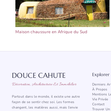
Maison chaussure en Afrique du Sud
DOUCE CAHUTE
Explorer
Décoration, Architecture Et Immobilier
Derniers Ar
À Propos
Mentions L
Partout dans le monde, il existe une autre
Vie Privée
façon de se sentir chez soi. Les formes
Contact
changent, les matières aussi, mais l’envie
Trouver Un 