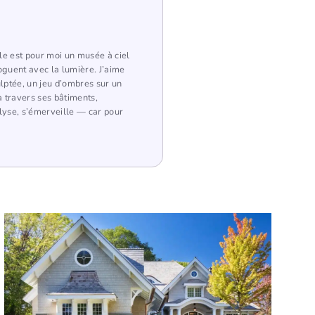
lle est pour moi un musée à ciel
loguent avec la lumière. J’aime
lptée, un jeu d’ombres sur un
 travers ses bâtiments,
lyse, s’émerveille — car pour