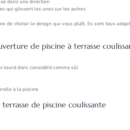
sse dans une direction
 qui glissent les unes sur les autres
re de choisir le design qui vous plaît. Ils sont tous adap
verture de piscine à terrasse coulissa
ds lourd donc considéré comme sûr
elle à la piscine
 terrasse de piscine coulissante