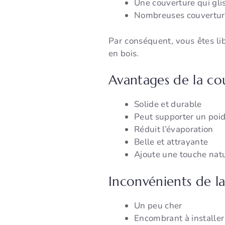
Une couverture qui gli
Nombreuses couvertures
Par conséquent, vous êtes lib
en bois.
Avantages de la cou
Solide et durable
Peut supporter un poi
Réduit l’évaporation
Belle et attrayante
Ajoute une touche natur
Inconvénients de la
Un peu cher
Encombrant à installer