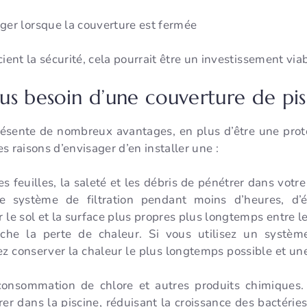
er lorsque la couverture est fermée
ient la sécurité, cela pourrait être un investissement viab
us besoin d’une couverture de pis
ésente de nombreux avantages, en plus d’être une prote
s raisons d’envisager d’en installer une :
s feuilles, la saleté et les débris de pénétrer dans votr
tre système de filtration pendant moins d’heures, d’
der le sol et la surface plus propres plus longtemps entre 
he la perte de chaleur. Si vous utilisez un systèm
ez conserver la chaleur le plus longtemps possible et un
 consommation de chlore et autres produits chimiques
trer dans la piscine, réduisant la croissance des bactér