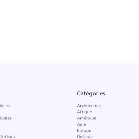
Catégories
ticles
Architecture
Afrique
égales
Amérique
Asie
Europe
Artisan
Océanie