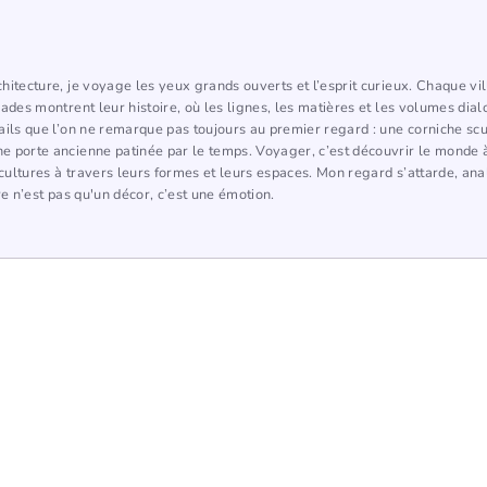
hitecture, je voyage les yeux grands ouverts et l’esprit curieux. Chaque vi
çades montrent leur histoire, où les lignes, les matières et les volumes dia
ails que l’on ne remarque pas toujours au premier regard : une corniche scu
 porte ancienne patinée par le temps. Voyager, c’est découvrir le monde à
ultures à travers leurs formes et leurs espaces. Mon regard s’attarde, ana
re n’est pas qu'un décor, c’est une émotion.