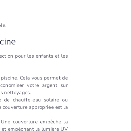
le.
cine
ction pour les enfants et les
e piscine. Cela vous permet de
économiser votre argent sur
les nettoyages.
e de chauffe-eau solaire ou
e couverture appropriée est la
. Une couverture empêche la
ies et empêchant la lumière UV