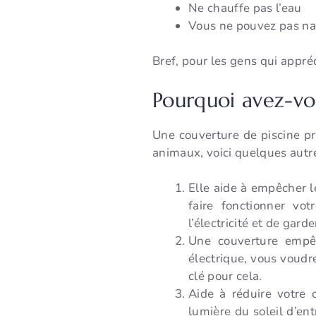
Ne chauffe pas l’eau
Vous ne pouvez pas nag
Bref, pour les gens qui appréc
Pourquoi avez-vo
Une couverture de piscine pr
animaux, voici quelques autre
Elle aide à empêcher le
faire fonctionner vo
l’électricité et de gar
Une couverture empêc
électrique, vous voudr
clé pour cela.
Aide à réduire votre
lumière du soleil d’en