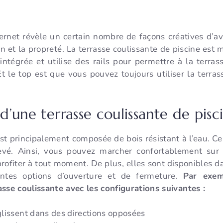
ernet révèle un certain nombre de façons créatives d’avo
tion et la propreté. La terrasse coulissante de piscine est
intégrée et utilise des rails pour permettre à la terras
 Et le top est que vous pouvez toujours utiliser la terr
 d’une terrasse coulissante de pisc
st principalement composée de bois résistant à l’eau. Ce
evé. Ainsi, vous pouvez marcher confortablement sur
rofiter à tout moment. De plus, elles sont disponibles d
entes options d’ouverture et de fermeture.
Par exem
asse coulissante avec les configurations suivantes :
lissent dans des directions opposées