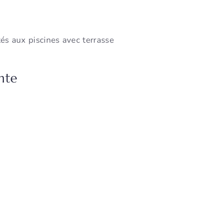
tés aux piscines avec terrasse
nte