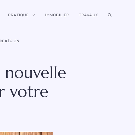
PRATIQUE
IMMOBILIER
TRAVAUX
RE RÉGION
e nouvelle
r votre