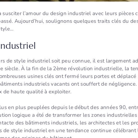
 susciter l’amour du design industriel avec leurs pièces 
ssé. Aujourd’hui, soulignons quelques traits clés du desi
style…
industriel
urs de style industriel soit peu connue, il est largement ad
iècle. À la fin de la 2ème révolution industrielle, la te
mbreuses usines clés ont fermé leurs portes et déplacé l
bâtiments industriels vacants ont souffert de négligence. 
x de haute qualité à exploiter.
plus en plus peuplées depuis le début des années 90, ent
ution logique a été de transformer les zones industrielles
ntacte des bâtiments industriels, les architectes et les pro
s de style industriel en une tendance continue célébrant 