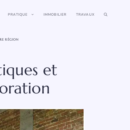
PRATIQUE
IMMOBILIER
TRAVAUX
RE RÉGION
tiques et
oration