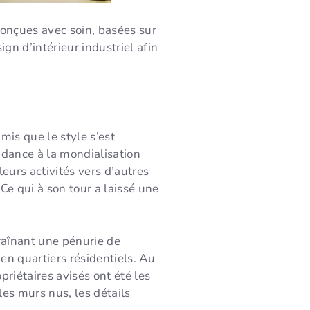
conçues avec soin, basées sur
gn d’intérieur industriel afin
mis que le style s’est
ndance à la mondialisation
eurs activités vers d’autres
Ce qui à son tour a laissé une
raînant une pénurie de
 en quartiers résidentiels. Au
priétaires avisés ont été les
les murs nus, les détails