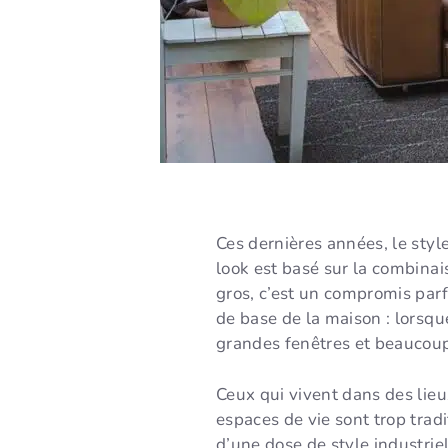
Ces dernières années, le styl
look est basé sur la combina
gros, c’est un compromis parf
de base de la maison : lorsq
grandes fenêtres et beaucoup
Ceux qui vivent dans des lie
espaces de vie sont trop tradi
d’une dose de style industriel