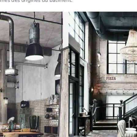
smes des origines du bâtiment.