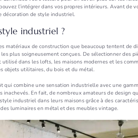
ouvez l’intégrer dans vos propres intérieurs. Avant de 
e décoration de style industriel.
tyle industriel ?
 les matériaux de construction que beaucoup tentent de d
 les plus soigneusement conçues. De sélectionner des pi
t utilisé dans les lofts, les maisons modernes et les comm
 objets utilitaires, du bois et du métal.
pôt qui combine une sensation industrielle avec une gamme
s inachevés. En fait, de nombreux amateurs de design qui
yle industriel dans leurs maisons grâce à des caractéris
, des luminaires en métal et des meubles vintage.