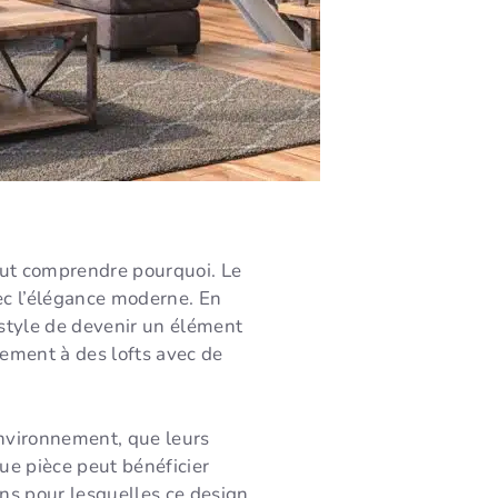
peut comprendre pourquoi. Le
ec l’élégance moderne. En
 style de devenir un élément
ement à des lofts avec de
environnement, que leurs
que pièce peut bénéficier
ons pour lesquelles ce design