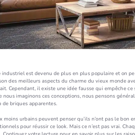
e industriel est devenu de plus en plus populaire et on 
ison des meilleurs aspects du charme du vieux monde av
ait. Cependant, il existe une idée fausse qui empêche ce
ue nous imaginons ces conceptions, nous pensons général
 de briques apparentes.
ux moins urbains peuvent penser qu’ils n’ont pas le bon 
tionnels pour réussir ce look. Mais ce n’est pas vrai. Cha
. Continuez votre lecture pour en savoir plus sur les rais