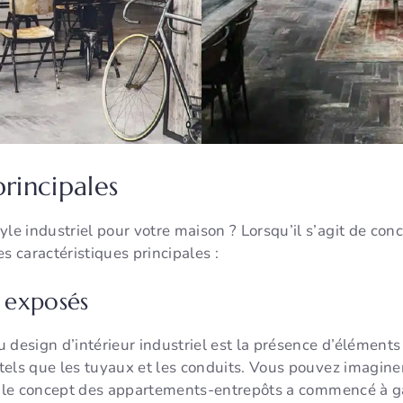
principales
 industriel pour votre maison ? Lorsqu’il s’agit de conce
s caractéristiques principales :
 exposés
 design d’intérieur industriel est la présence d’éléments
els que les tuyaux et les conduits. Vous pouvez imaginer 
ue le concept des appartements-entrepôts a commencé à ga