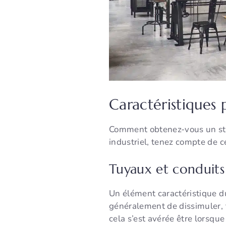
Caractéristiques 
Comment obtenez-vous un style
industriel, tenez compte de ce
Tuyaux et conduits
Un élément caractéristique du
généralement de dissimuler, t
cela s’est avérée être lorsq