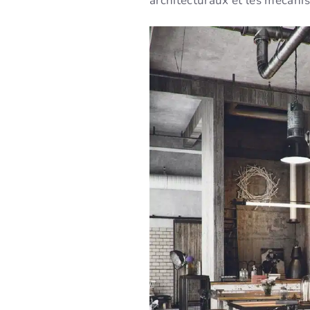
architecturaux et les mécani