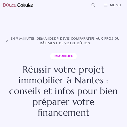
Aller
MENU
au
contenu
EN 5 MINUTES, DEMANDEZ 3 DEVIS COMPARATIFS AUX PROS DU
BÂTIMENT DE VOTRE RÉGION
IMMOBILIER
Réussir votre projet
immobilier à Nantes :
conseils et infos pour bien
préparer votre
financement