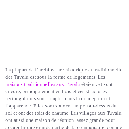
La plupart de l’architecture historique et traditionnelle
des Tuvalu est sous la forme de logements. Les
maisons traditionnelles aux Tuvalu
étaient, et sont
encore, principalement en bois et ces structures
rectangulaires sont simples dans la conception et
l’apparence. Elles sont souvent un peu au-dessus du
sol et ont des toits de chaume. Les villages aux Tuvalu
ont aussi une maison de réunion, assez grande pour
accueillir une grande partie de la communauté, comme