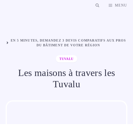
Aller
MENU
au
contenu
EN 5 MINUTES, DEMANDEZ 3 DEVIS COMPARATIFS AUX PROS
DU BÂTIMENT DE VOTRE RÉGION
TUVALU
Les maisons à travers les
Tuvalu