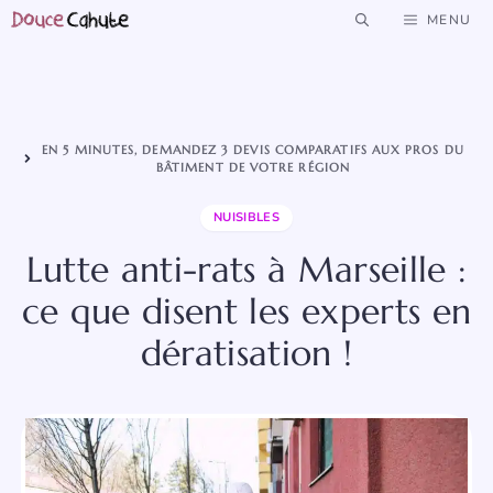
Aller
MENU
au
contenu
EN 5 MINUTES, DEMANDEZ 3 DEVIS COMPARATIFS AUX PROS DU
BÂTIMENT DE VOTRE RÉGION
NUISIBLES
Lutte anti-rats à Marseille :
ce que disent les experts en
dératisation !