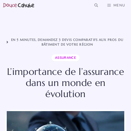
Aller
MENU
au
contenu
EN 5 MINUTES, DEMANDEZ 3 DEVIS COMPARATIFS AUX PROS DU
BÂTIMENT DE VOTRE RÉGION
ASSURANCE
L’importance de l’assurance
dans un monde en
évolution