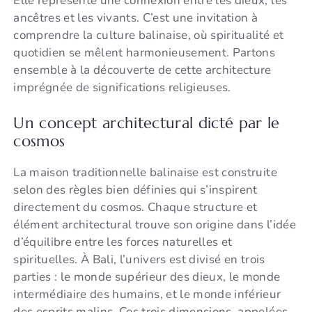
Elle représente une connexion entre les dieux, les
ancêtres et les vivants. C’est une invitation à
comprendre la culture balinaise, où spiritualité et
quotidien se mêlent harmonieusement. Partons
ensemble à la découverte de cette architecture
imprégnée de significations religieuses.
Un concept architectural dicté par le
cosmos
La maison traditionnelle balinaise est construite
selon des règles bien définies qui s’inspirent
directement du cosmos. Chaque structure et
élément architectural trouve son origine dans l’idée
d’équilibre entre les forces naturelles et
spirituelles. À Bali, l’univers est divisé en trois
parties : le monde supérieur des dieux, le monde
intermédiaire des humains, et le monde inférieur
des esprits malins. Ces trois dimensions, appelées