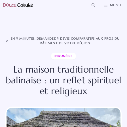
Aller
MENU
au
contenu
EN 5 MINUTES, DEMANDEZ 3 DEVIS COMPARATIFS AUX PROS DU
BÂTIMENT DE VOTRE RÉGION
INDONÉSIE
La maison traditionnelle
balinaise : un reflet spirituel
et religieux