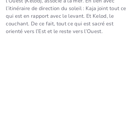
l’Ouest (Kelod), associé à la mer. En lien avec
l’itinéraire de direction du soleil : Kaja joint tout ce
qui est en rapport avec le levant. Et Kelod, le
couchant. De ce fait, tout ce qui est sacré est
orienté vers l’Est et le reste vers l’Ouest.