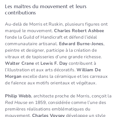
Les maîtres du mouvement et leurs
contributions
Au-delà de Morris et Ruskin, plusieurs figures ont
marqué le mouvement.
Charles Robert Ashbee
fonde la Guild of Handicraft et défend l’idéal
communautaire artisanal.
Edward Burne-Jones
,
peintre et designer, participe à la création de
vitraux et de tapisseries d’une grande richesse.
Walter Crane
et
Lewis F. Day
contribuent à
l’illustration et aux arts décoratifs.
William De
Morgan
excelle dans la céramique et les carreaux
de faïence aux motifs orientaux et végétaux.
Philip Webb
, architecte proche de Morris, conçoit la
Red House
en 1859, considérée comme l’une des
premières réalisations emblématiques du
mouvement.
Charles Voysey
développe un style