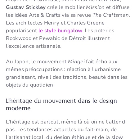
Gustav Stickley
crée le mobilier
Mission
et diffuse
les idées Arts & Crafts via sa revue
The Craftsman
.
Les architectes Henry et Charles Greene
popularisent
le style bungalow
. Les poteries
Rookwood et Pewabic de Détroit illustrent
l’excellence artisanale.
Au Japon, le mouvement
Mingei
fait écho aux
mêmes préoccupations : réaction à l’urbanisme
grandissant, réveil des traditions, beauté dans les
objets du quotidien.
L’héritage du mouvement dans le design
moderne
L’héritage est partout, même là où on ne l’attend
pas. Les tendances actuelles du fait-main, de
l’artisanat local, du design éthique et de la slow