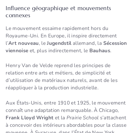
Influence géographique et mouvements
connexes
Le mouvement essaime rapidement hors du
Royaume-Uni. En Europe, il inspire directement
l’
Art nouveau
, le
Jugendstil
allemand, la
Sécession
viennoise
et, plus indirectement, le
Bauhaus
.
Henry Van de Velde reprend les principes de
relation entre arts et métiers, de simplicité et
d’utilisation de matériaux naturels, avant de les
réappliquer à la production industrielle.
Aux États-Unis, entre 1910 et 1925, le mouvement
connaît une adaptation remarquable. À Chicago,
Frank Lloyd Wright
et la
Prairie School
s’attachent
à concevoir des intérieurs abordables pour la classe
moyenne. À Syracuse, dans l’État de New York,