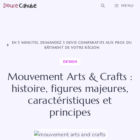
Aller
MENU
au
contenu
EN 5 MINUTES, DEMANDEZ 3 DEVIS COMPARATIFS AUX PROS DU
BÂTIMENT DE VOTRE RÉGION
DESIGN
Mouvement Arts & Crafts :
histoire, figures majeures,
caractéristiques et
principes