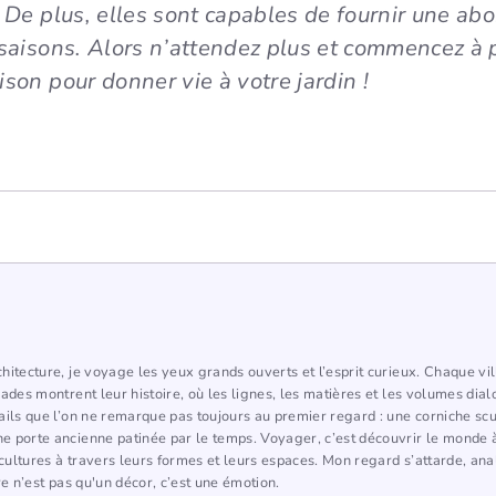
. De plus, elles sont capables de fournir une ab
 saisons. Alors n’attendez plus et commencez à 
ison pour donner vie à votre jardin !
hitecture, je voyage les yeux grands ouverts et l’esprit curieux. Chaque vi
çades montrent leur histoire, où les lignes, les matières et les volumes dia
ails que l’on ne remarque pas toujours au premier regard : une corniche scu
 porte ancienne patinée par le temps. Voyager, c’est découvrir le monde à
ultures à travers leurs formes et leurs espaces. Mon regard s’attarde, ana
re n’est pas qu'un décor, c’est une émotion.