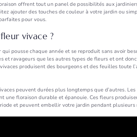
oraison offrent tout un panel de possibilités aux jardinie
itez ajouter des touches de couleur à votre jardin ou si
 parfaites pour vous.
fleur vivace ?
r qui pousse chaque année et se reproduit sans avoir beso
 et ravageurs que les autres types de fleurs et ont donc
 vivaces produisent des bourgeons et des feuilles toute l’
vivaces peuvent durées plus longtemps que d’autres. Les 
rent une floraison durable et épanouie. Ces fleurs produis
riode et peuvent embellir votre jardin pendant plusieurs