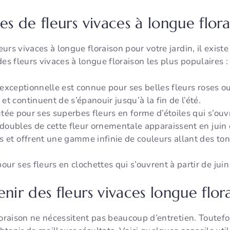
 de fleurs vivaces à longue flora
urs vivaces à longue floraison pour votre jardin, il exis
es fleurs vivaces à longue floraison les plus populaires :
 exceptionnelle est connue pour ses belles fleurs roses o
t continuent de s’épanouir jusqu’à la fin de l’été.
tée pour ses superbes fleurs en forme d’étoiles qui s’ouvr
 doubles de cette fleur ornementale apparaissent en juin e
s et offrent une gamme infinie de couleurs allant des ton
ur ses fleurs en clochettes qui s’ouvrent à partir de juin e
r des fleurs vivaces longue flora
oraison ne nécessitent pas beaucoup d’entretien. Toutefois