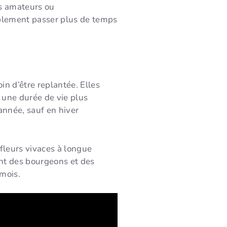
rs amateurs ou
mplement passer plus de temps
in d’être replantée. Elles
 une durée de vie plus
année, sauf en hiver
fleurs vivaces à longue
ent des bourgeons et des
 mois.