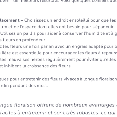
enir de meilleurs résultats. Voici quelques conseils utile
placement
– Choisissez un endroit ensoleillé pour que les 
um et de l’espace dont elles ont besoin pour s’épanouir.
Utilisez un paillis pour aider à conserver l’humidité et à ga
es fleurs en profondeur.
ez les fleurs une fois par an avec un engrais adapté pour o
ulière est essentielle pour encourager les fleurs à repousse
les mauvaises herbes régulièrement pour éviter qu’elles 
et inhibent la croissance des fleurs.
ques pour entretenir des fleurs vivaces à longue floraison
jardin pendant des mois.
longue floraison offrent de nombreux avantages a
aciles à entretenir et sont très robustes, ce qui