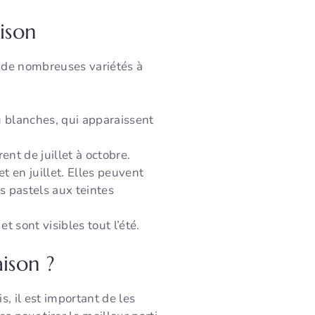
ison
te de nombreuses variétés à
u blanches, qui apparaissent
ent de juillet à octobre.
t en juillet. Elles peuvent
s pastels aux teintes
t sont visibles tout l’été.
ison ?
, il est important de les