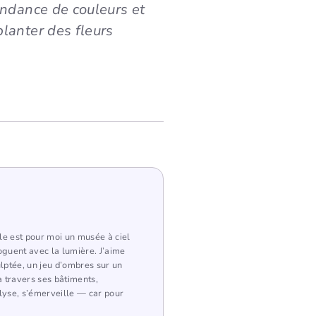
ondance de couleurs et
planter des fleurs
lle est pour moi un musée à ciel
loguent avec la lumière. J’aime
lptée, un jeu d’ombres sur un
 travers ses bâtiments,
lyse, s’émerveille — car pour