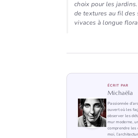
choix pour les jardins
de textures au fil des
vivaces à longue flora
ÉCRIT PAR
Michaëla
Passionnée d’arc
ouvert où les fa
observer les dét
mur moderne, une
comprendre les c
moi, l’architectu