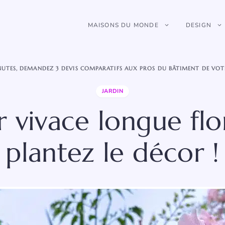
MAISONS DU MONDE
DESIGN
NUTES, DEMANDEZ 3 DEVIS COMPARATIFS AUX PROS DU BÂTIMENT DE VOT
JARDIN
r vivace longue flo
plantez le décor !