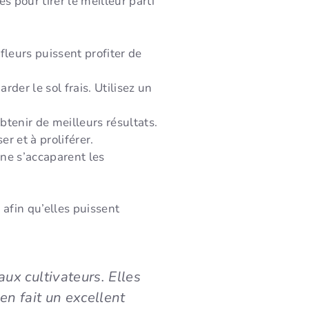
s pour tirer le meilleur parti
fleurs puissent profiter de
rder le sol frais. Utilisez un
btenir de meilleurs résultats.
r et à proliférer.
ne s’accaparent les
 afin qu’elles puissent
ux cultivateurs. Elles
 en fait un excellent