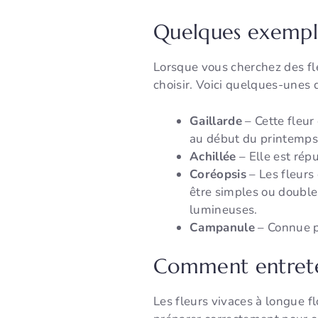
Quelques exemples
Lorsque vous cherchez des fle
choisir. Voici quelques-unes d
Gaillarde
– Cette fleur
au début du printemps e
Achillée
– Elle est répu
Coréopsis
– Les fleurs
être simples ou double
lumineuses.
Campanule
– Connue po
Comment entreteni
Les fleurs vivaces à longue fl