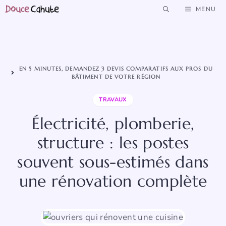
Aller
MENU
au
contenu
EN 5 MINUTES, DEMANDEZ 3 DEVIS COMPARATIFS AUX PROS DU
BÂTIMENT DE VOTRE RÉGION
TRAVAUX
Électricité, plomberie,
structure : les postes
souvent sous-estimés dans
une rénovation complète