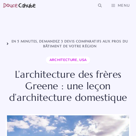
Aller
MENU
au
contenu
EN 5 MINUTES, DEMANDEZ 3 DEVIS COMPARATIFS AUX PROS DU
BÂTIMENT DE VOTRE RÉGION
ARCHITECTURE
,
USA
L’architecture des frères
Greene : une leçon
d’architecture domestique