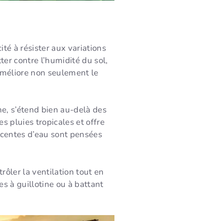
ité à résister aux variations
ter contre l’humidité du sol,
 améliore non seulement le
ne, s’étend bien au-delà des
 pluies tropicales et offre
escentes d’eau sont pensées
ôler la ventilation tout en
es à guillotine ou à battant