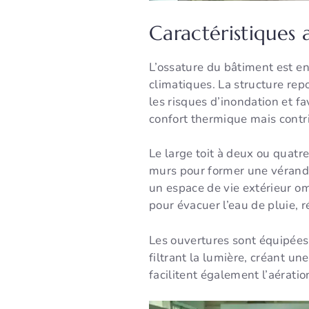
Caractéristiques 
L’ossature du bâtiment est en 
climatiques. La structure repo
les risques d’inondation et fa
confort thermique mais contr
Le large toit à deux ou quatr
murs pour former une véranda 
un espace de vie extérieur om
pour évacuer l’eau de pluie, r
Les ouvertures sont équipées 
filtrant la lumière, créant un
facilitent également l’aérati