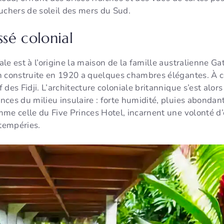
uchers de soleil des mers du Sud.
sé colonial
le est à l’origine la maison de la famille australienne G
n construite en 1920 a quelques chambres élégantes. À c
des Fidji. L’architecture coloniale britannique s’est alor
ces du milieu insulaire : forte humidité, pluies abondan
me celle du Five Princes Hotel, incarnent une volonté d’of
ntempéries.