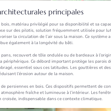
architecturales principales
bois, matériau privilégié pour sa disponibilité et sa capac
se sur des pilotis, solution fréquemment utilisée pour lut
voriser la circulation de l’air sous la maison. Ce système
ibue également à la longévité du bâti.
e pans, recouvert de tôle ondulée ou de bardeaux à l’origi
périphérique. Ce débord important protège les parois des
bragé, essentiel sous ces latitudes. Les gouttières et d
éduisant l’érosion autour de la maison.
de persiennes en bois. Ces dispositifs permettent de contr
e atmosphère fraîche et lumineuse à l’intérieur. Les fenêtr
on croisée, indispensable dans ce contexte climatique.