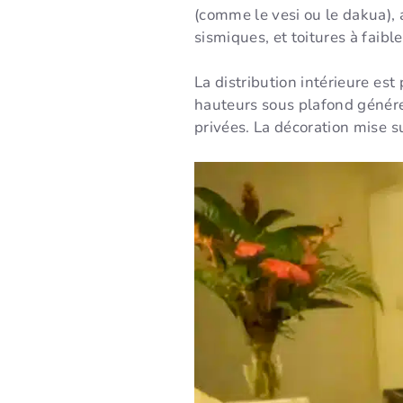
(comme le vesi ou le dakua),
sismiques, et toitures à faible
La distribution intérieure est 
hauteurs sous plafond génére
privées. La décoration mise s