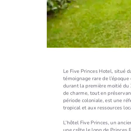
Le Five Princes Hotel, situé 
témoignage rare de l’époque c
durant la première moitié du 
de charme, tout en préservant
période coloniale, est une ré
tropical et aux ressources loc
L’hôtel Five Princes, un anc
une crête le long de Princes R