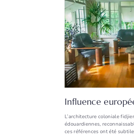
Influence europé
L’architecture coloniale fidj
édouardiennes, reconnaissabl
ces références ont été subtil