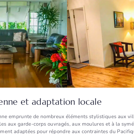
enne et adaptation locale
ienne emprunte de nombreux éléments stylistiques aux vill
es aux garde-corps ouvragés, aux moulures et à la symétr
ement adaptées pour répondre aux contraintes du Pacifique