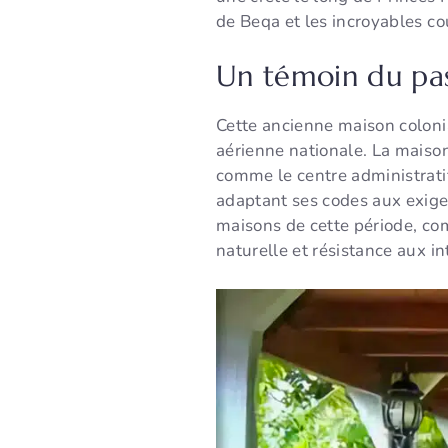
de Beqa et les incroyables co
Un témoin du pas
Cette ancienne maison colonia
aérienne nationale. La maiso
comme le centre administratif 
adaptant ses codes aux exigen
maisons de cette période, com
naturelle et résistance aux i