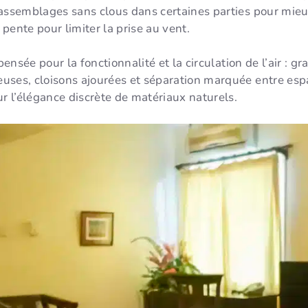
 assemblages sans clous dans certaines parties pour mieu
 pente pour limiter la prise au vent.
pensée pour la fonctionnalité et la circulation de l’air : g
uses, cloisons ajourées et séparation marquée entre espa
ur l’élégance discrète de matériaux naturels.