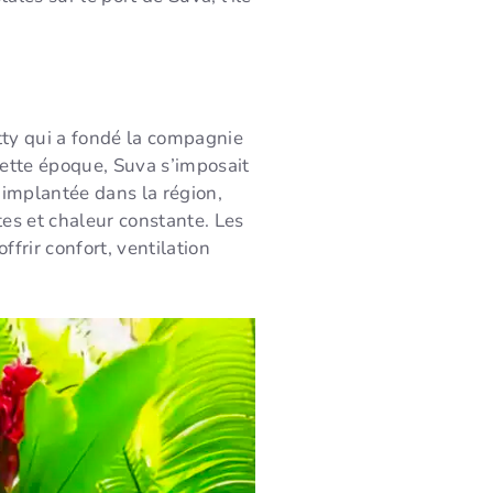
atty qui a fondé la compagnie
ette époque, Suva s’imposait
s implantée dans la région,
tes et chaleur constante. Les
frir confort, ventilation