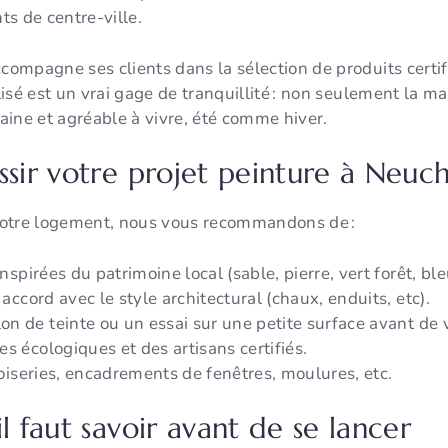
s de centre-ville.
ompagne ses clients dans la sélection de produits certif
isé est un vrai gage de tranquillité : non seulement la m
ine et agréable à vivre, été comme hiver.
ssir votre projet peinture à Neuch
votre logement, nous vous recommandons de :
inspirées du patrimoine local (sable, pierre, vert forêt, ble
 accord avec le style architectural (chaux, enduits, etc).
n de teinte ou un essai sur une petite surface avant de v
s écologiques et des artisans certifiés.
 boiseries, encadrements de fenêtres, moulures, etc.
l faut savoir avant de se lancer