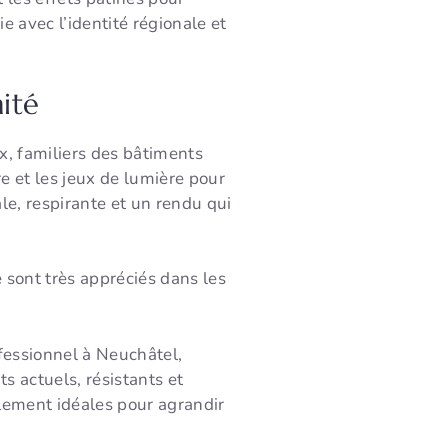
e avec l’identité régionale et
ité
x, familiers des bâtiments
 et les jeux de lumière pour
le, respirante et un rendu qui
 sont très appréciés dans les
ofessionnel à Neuchâtel,
s actuels, résistants et
galement idéales pour agrandir