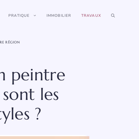
PRATIQUE
IMMOBILIER
TRAVAUX
RE RÉGION
n peintre
 sont les
yles ?