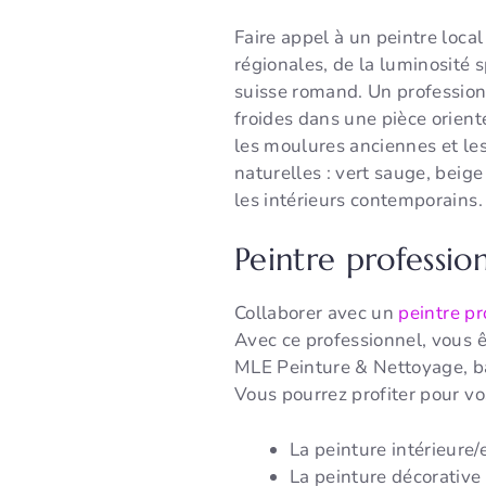
Faire appel à un peintre loca
régionales, de la luminosité
suisse romand. Un profession
froides dans une pièce orien
les moulures anciennes et les
naturelles : vert sauge, beig
les intérieurs contemporains.
Peintre professio
Collaborer avec un
peintre p
Avec ce professionnel, vous ê
MLE Peinture & Nettoyage, b
Vous pourrez profiter pour v
La peinture intérieure/
La peinture décorative