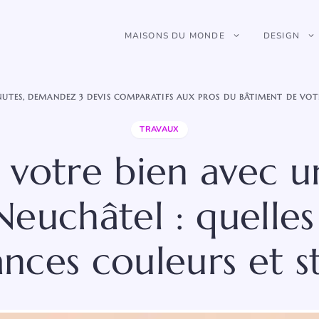
MAISONS DU MONDE
DESIGN
NUTES, DEMANDEZ 3 DEVIS COMPARATIFS AUX PROS DU BÂTIMENT DE VOT
TRAVAUX
r votre bien avec u
Neuchâtel : quelles
nces couleurs et st