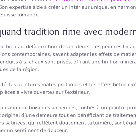
Son expertise aide à créer un intérieur unique, en harmoni
a Suisse romande.
: quand tradition rime avec modern
me bien au-delà du choix des couleurs. Les peintres locau
ons contemporaines, savent adapter les effets de matière
nduits à la chaux sont prisés, offrant une finition minéra
ues de la région.
é, les peintures mates profondes et les effets béton ciré
pièces à vivre ouvertes sur l’extérieur.
tauration de boiseries anciennes, confiés à un peintre pr
 originel d’une demeure tout en bénéficiant de traitement
ions satinées, qui reflètent doucement la lumière, sont é
ner un sentiment de douceur.