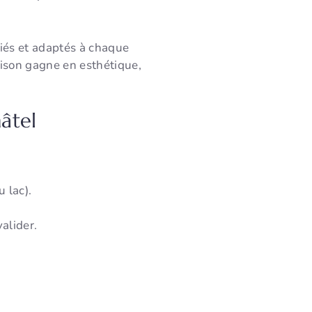
iés et adaptés à chaque
aison gagne en esthétique,
âtel
u lac).
alider.