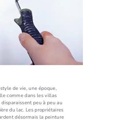
 style de vie, une époque,
lle comme dans les villas
s disparaissent peu à peu au
ière du lac. Les propriétaires
ardent désormais la peinture