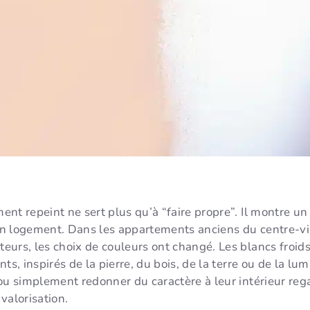
nt repeint ne sert plus qu’à “faire propre”. Il montre un
n logement. Dans les appartements anciens du centre-vi
eurs, les choix de couleurs ont changé. Les blancs froid
ts, inspirés de la pierre, du bois, de la terre ou de la lum
ou simplement redonner du caractère à leur intérieur reg
valorisation.