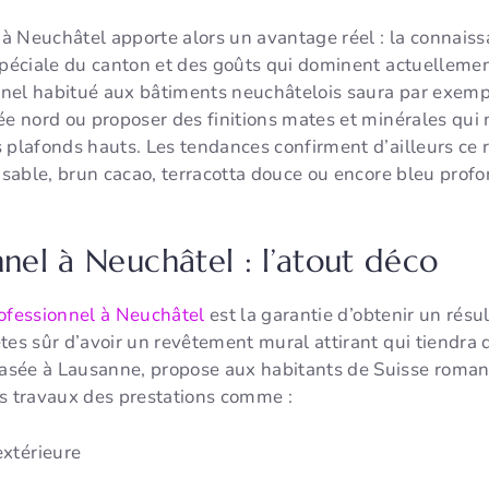
l à Neuchâtel apporte alors un avantage réel : la connais
 spéciale du canton et des goûts qui dominent actuelleme
nel habitué aux bâtiments neuchâtelois saura par exemple
tée nord ou proposer des finitions mates et minérales qu
 plafonds hauts. Les tendances confirment d’ailleurs ce 
e sable, brun cacao, terracotta douce ou encore bleu prof
nnel à Neuchâtel : l’atout déco
rofessionnel à Neuchâtel
est la garantie d’obtenir un résu
tes sûr d’avoir un revêtement mural attirant qui tiendra 
asée à Lausanne, propose aux habitants de Suisse roman
os travaux des prestations comme :
extérieure