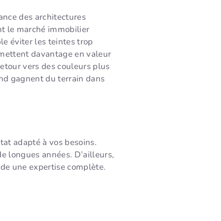
sance des architectures
nt le marché immobilier
 éviter les teintes trop
i mettent davantage en valeur
retour vers des couleurs plus
ond gagnent du terrain dans
ltat adapté à vos besoins.
de longues années. D’ailleurs,
de une expertise complète.