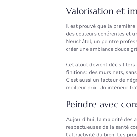
Valorisation et i
Il est prouvé que la première
des couleurs cohérentes et une 
Neuchâtel, un peintre profess
créer une ambiance douce grâ
Cet atout devient décisif lors
finitions : des murs nets, san
C’est aussi un facteur de nég
meilleur prix. Un intérieur fr
Peindre avec cons
Aujourd’hui, la majorité des 
respectueuses de la santé co
l’attractivité du bien. Les p