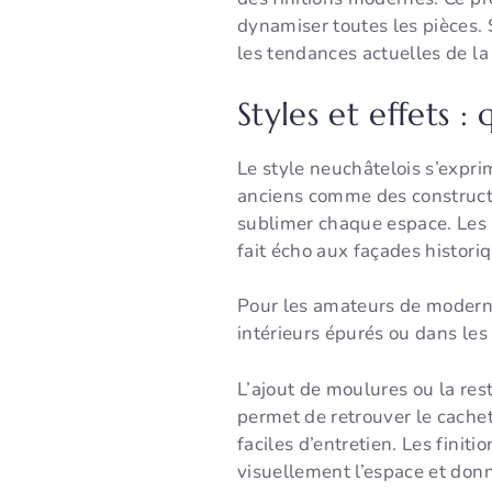
dynamiser toutes les pièces. 
les tendances actuelles de l
Styles et effets 
Le style neuchâtelois s’expri
anciens comme des constructi
sublimer chaque espace. Les e
fait écho aux façades historiq
Pour les amateurs de modernit
intérieurs épurés ou dans les 
L’ajout de moulures ou la res
permet de retrouver le cachet
faciles d’entretien. Les finit
visuellement l’espace et don