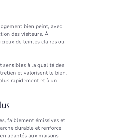
 logement bien peint, avec
ction des visiteurs. À
cieux de teintes claires ou
t sensibles à la qualité des
retien et valorisent le bien.
 plus rapidement et à un
lus
ues, faiblement émissives et
arche durable et renforce
 bien adaptés aux maisons