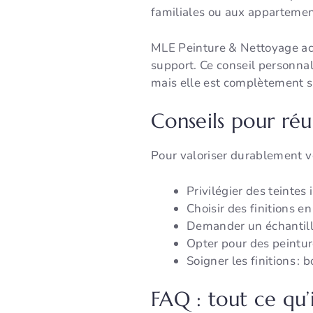
familiales ou aux appartement
MLE Peinture & Nettoyage acc
support. Ce conseil personnal
mais elle est complètement sa
Conseils pour réu
Pour valoriser durablement 
Privilégier des teintes 
Choisir des finitions en
Demander un échantillo
Opter pour des peinture
Soigner les finitions :
FAQ : tout ce qu’i