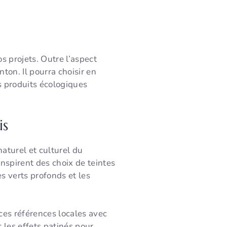
os projets. Outre l’aspect
nton. Il pourra choisir en
es produits écologiques
ois
aturel et culturel du
inspirent des choix de teintes
es verts profonds et les
s références locales avec
 les effets patinés pour