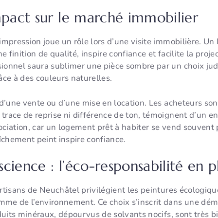
mpact sur le marché immobilier
 impression joue un rôle lors d’une visite immobilière. Un
finition de qualité, inspire confiance et facilite la proje
ionnel saura sublimer une pièce sombre par un choix judi
ce à des couleurs naturelles.
 d’une vente ou d’une mise en location. Les acheteurs son
s trace de reprise ni différence de ton, témoignent d’un ent
ociation, car un logement prêt à habiter se vend souvent
aîchement peint inspire confiance.
cience : l’éco-responsabilité en p
artisans de Neuchâtel privilégient les peintures écologiq
mme de l’environnement. Ce choix s’inscrit dans une dém
roduits minéraux, dépourvus de solvants nocifs, sont très