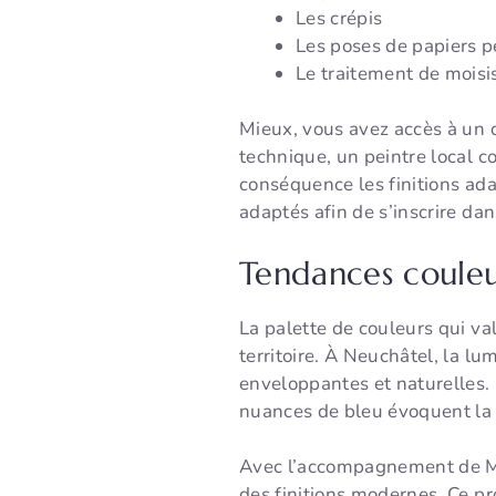
Les crépis
Les poses de papiers p
Le traitement de moisi
Mieux, vous avez accès à un de
technique, un peintre local co
conséquence les finitions ada
adaptés afin de s’inscrire 
Tendances couleu
La palette de couleurs qui va
territoire. À Neuchâtel, la lu
enveloppantes et naturelles. L
nuances de bleu évoquent la
Avec l’accompagnement de ML
des finitions modernes. Ce pro