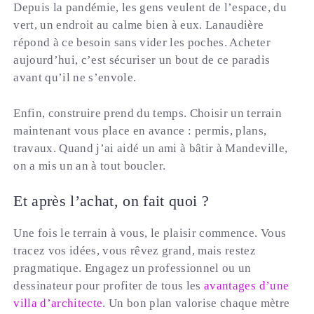
Depuis la pandémie, les gens veulent de l’espace, du
vert, un endroit au calme bien à eux. Lanaudière
répond à ce besoin sans vider les poches. Acheter
aujourd’hui, c’est sécuriser un bout de ce paradis
avant qu’il ne s’envole.
Enfin, construire prend du temps. Choisir un terrain
maintenant vous place en avance : permis, plans,
travaux. Quand j’ai aidé un ami à bâtir à Mandeville,
on a mis un an à tout boucler.
Et après l’achat, on fait quoi ?
Une fois le terrain à vous, le plaisir commence. Vous
tracez vos idées, vous rêvez grand, mais restez
pragmatique. Engagez un professionnel ou un
dessinateur pour profiter de tous les
avantages d’une
villa d’architecte
. Un bon plan valorise chaque mètre