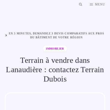
Aller
MENU
au
contenu
EN 5 MINUTES, DEMANDEZ 3 DEVIS COMPARATIFS AUX PROS
DU BÂTIMENT DE VOTRE RÉGION
IMMOBILIER
Terrain à vendre dans
Lanaudière : contactez Terrain
Dubois