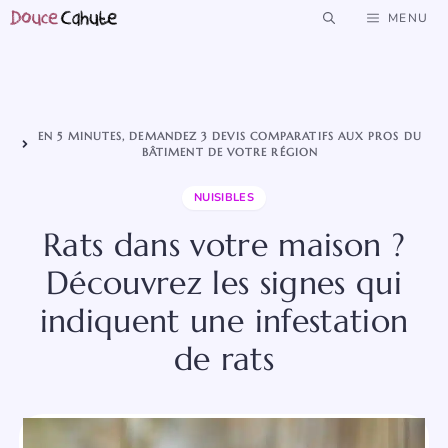
Aller
MENU
au
contenu
EN 5 MINUTES, DEMANDEZ 3 DEVIS COMPARATIFS AUX PROS DU
BÂTIMENT DE VOTRE RÉGION
NUISIBLES
Rats dans votre maison ?
Découvrez les signes qui
indiquent une infestation
de rats