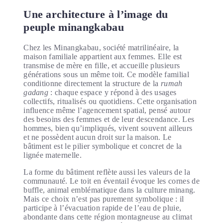
Une architecture à l’image du
peuple minangkabau
Chez les Minangkabau, société matrilinéaire, la
maison familiale appartient aux femmes. Elle est
transmise de mère en fille, et accueille plusieurs
générations sous un même toit. Ce modèle familial
conditionne directement la structure de la
rumah
gadang
: chaque espace y répond à des usages
collectifs, ritualisés ou quotidiens. Cette organisation
influence même l’agencement spatial, pensé autour
des besoins des femmes et de leur descendance. Les
hommes, bien qu’impliqués, vivent souvent ailleurs
et ne possèdent aucun droit sur la maison. Le
bâtiment est le pilier symbolique et concret de la
lignée maternelle.
La forme du bâtiment reflète aussi les valeurs de la
communauté. Le toit en éventail évoque les cornes de
buffle, animal emblématique dans la culture minang.
Mais ce choix n’est pas purement symbolique : il
participe à l’évacuation rapide de l’eau de pluie,
abondante dans cette région montagneuse au climat