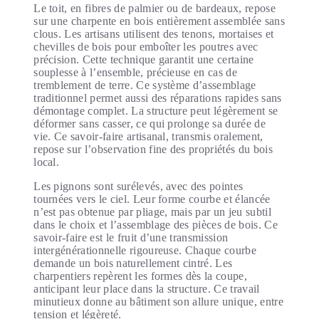
Le toit, en fibres de palmier ou de bardeaux, repose
sur une charpente en bois entièrement assemblée sans
clous. Les artisans utilisent des tenons, mortaises et
chevilles de bois pour emboîter les poutres avec
précision. Cette technique garantit une certaine
souplesse à l’ensemble, précieuse en cas de
tremblement de terre. Ce système d’assemblage
traditionnel permet aussi des réparations rapides sans
démontage complet. La structure peut légèrement se
déformer sans casser, ce qui prolonge sa durée de
vie. Ce savoir-faire artisanal, transmis oralement,
repose sur l’observation fine des propriétés du bois
local.
Les pignons sont surélevés, avec des pointes
tournées vers le ciel. Leur forme courbe et élancée
n’est pas obtenue par pliage, mais par un jeu subtil
dans le choix et l’assemblage des pièces de bois. Ce
savoir-faire est le fruit d’une transmission
intergénérationnelle rigoureuse. Chaque courbe
demande un bois naturellement cintré. Les
charpentiers repèrent les formes dès la coupe,
anticipant leur place dans la structure. Ce travail
minutieux donne au bâtiment son allure unique, entre
tension et légèreté.