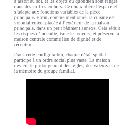
s’assoit au sol, et les objets du quotidien sont rangés
dans des coffres en bois. Ce choix libère l’espace et
s’adapte aux fonctions variables de la pièce
principale. Enfin, comme mentionné, la cuisine est
volontairement placée à l’extérieur de la maison
principale, dans un petit bâtiment annexe. Cela réduit
les risques d’incendie, isole les odeurs, et préserve la
maison centrale comme lieu de dignité et de
réception.
Dans cette configuration, chaque détail spatial
participe à un ordre social plus vaste. La maison
devient le prolongement des règles, des valeurs et de
la mémoire du groupe familial.