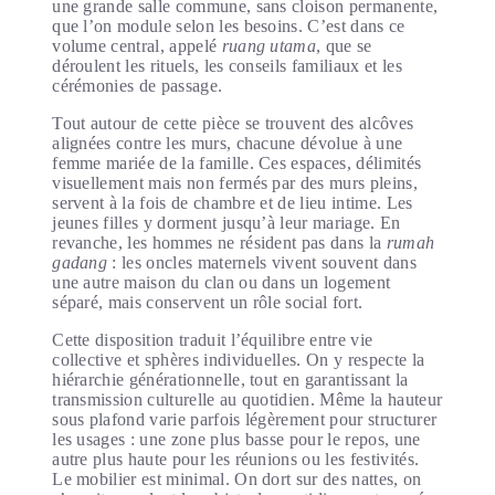
une grande salle commune, sans cloison permanente,
que l’on module selon les besoins. C’est dans ce
volume central, appelé
ruang utama
, que se
déroulent les rituels, les conseils familiaux et les
cérémonies de passage.
Tout autour de cette pièce se trouvent des alcôves
alignées contre les murs, chacune dévolue à une
femme mariée de la famille. Ces espaces, délimités
visuellement mais non fermés par des murs pleins,
servent à la fois de chambre et de lieu intime. Les
jeunes filles y dorment jusqu’à leur mariage. En
revanche, les hommes ne résident pas dans la
rumah
gadang
: les oncles maternels vivent souvent dans
une autre maison du clan ou dans un logement
séparé, mais conservent un rôle social fort.
Cette disposition traduit l’équilibre entre vie
collective et sphères individuelles. On y respecte la
hiérarchie générationnelle, tout en garantissant la
transmission culturelle au quotidien. Même la hauteur
sous plafond varie parfois légèrement pour structurer
les usages : une zone plus basse pour le repos, une
autre plus haute pour les réunions ou les festivités.
Le mobilier est minimal. On dort sur des nattes, on