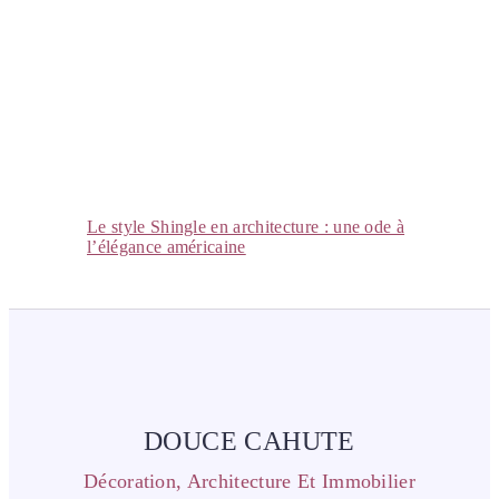
Le style Shingle en architecture : une ode à
l’élégance américaine
DOUCE CAHUTE
Décoration, Architecture Et Immobilier