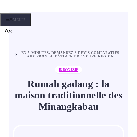
Aller
au
contenu
MENU
EN 5 MINUTES, DEMANDEZ 3 DEVIS COMPARATIFS
AUX PROS DU BÂTIMENT DE VOTRE RÉGION
INDONÉSIE
Rumah gadang : la
maison traditionnelle des
Minangkabau