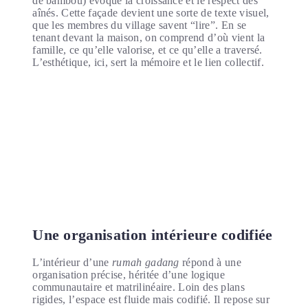
de bambou) évoque la croissance et le respect des
aînés. Cette façade devient une sorte de texte visuel,
que les membres du village savent “lire”. En se
tenant devant la maison, on comprend d’où vient la
famille, ce qu’elle valorise, et ce qu’elle a traversé.
L’esthétique, ici, sert la mémoire et le lien collectif.
Une organisation intérieure codifiée
L’intérieur d’une
rumah gadang
répond à une
organisation précise, héritée d’une logique
communautaire et matrilinéaire. Loin des plans
rigides, l’espace est fluide mais codifié. Il repose sur