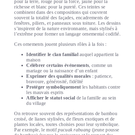
pour la terre, rouge pour la force, jaune pour la
richesse et blanc pour la pureté. Ces teintes se
combinent dans des compositions qui couvrent
souvent la totalité des façades, encadrements de
fenêtres, piliers, et panneaux sous toiture. Les dessins
s’inspirent de la nature environnante, mais stylisés à
l’extrême pour former un langage ornemental codifié.
Ces ornements jouent plusieurs rôles à la fois :
Identifier le clan familial
auquel appartient la
maison
Célébrer certains événements
, comme un
mariage ou la naissance d’un enfant
Exprimer des qualités morales
: patience,
bravoure, générosité, fidélité
Protéger symboliquement
les habitants contre
les mauvais esprits
Afficher le statut social
de la famille au sein
du village
On retrouve souvent des représentations de bambou
croisé, de lianes stylisées, de fleurs exotiques et de
plantes locales, toutes choisies pour leur symbolique.
Par exemple, le motif
pucuak rabuang
(jeune pousse