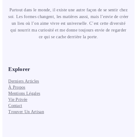
Partout dans le monde, il existe une autre façon de se sentir chez
soi. Les formes changent, les matières aussi, mais l’envie de créer
un lieu où l’on aime vivre est universelle. C’est cette diversité
qui nourrit ma curiosité et me donne toujours envie de regarder
ce qui se cache derrière la porte.
Explorer
Derniers Articles
À Propos
Mentions Légales
Vie Privée
Contact
Trouver Un Artisan