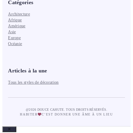
Catégories
Architecture
Afrique
Amérique
Asie
Europe
Océanie
Articles à la une
Tous les styles de décoration
@2026 DOUCE CAHUTE. TOUS DROITS RÉSERVÉS.
HABITER
C’EST DONNER UNE ÂME À UN LIEU
Fermer