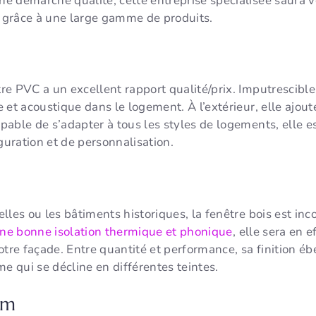
ne démarche qualité, cette entreprise spécialisée saura 
t grâce à une large gamme de produits.
e PVC a un excellent rapport qualité/prix. Imputrescible e
e et acoustique dans le logement. À l’extérieur, elle aj
able de s’adapter à tous les styles de logements, elle e
uration et de personnalisation.
lles ou les bâtiments historiques, la fenêtre bois est in
ne bonne isolation thermique et phonique
, elle sera en e
tre façade. Entre quantité et performance, sa finition ébé
 qui se décline en différentes teintes.
um