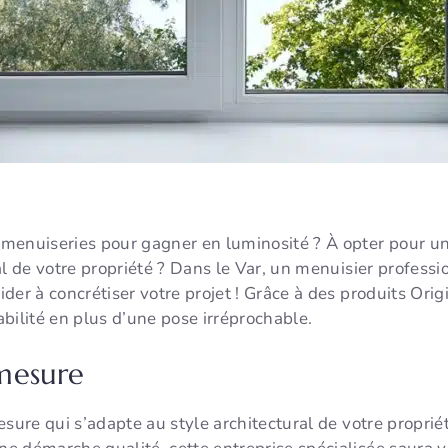
menuiseries pour gagner en luminosité ? À opter pour un
al de votre propriété ? Dans le Var, un menuisier profes
der à concrétiser votre projet ! Grâce à des produits Ori
bilité en plus d’une pose irréprochable.
mesure
sure qui s’adapte au style architectural de votre proprié