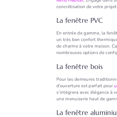
Réno Habitat
. Engagé dans u
concrétisation de votre proje
La fenêtre PVC
En entrée de gamme, la fenêtr
un très bon confort thermiqu
de charme à votre maison. Cap
nombreuses options de config
La fenêtre bois
Pour les demeures traditionne
d’ouverture est parfait pour
u
s’intègrera avec élégance à vo
une menuiserie haut de gamme
La fenêtre alumini