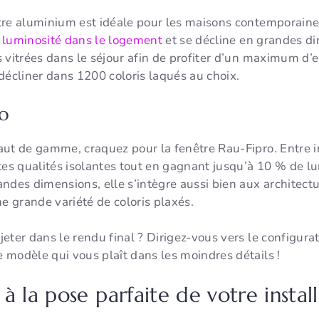
tre aluminium est idéale pour les maisons contemporaines
a luminosité dans le logement
et se décline en grandes d
es vitrées dans le séjour afin de profiter d’un maximum d’
décliner dans 1200 coloris laqués au choix.
ro
aut de gamme, craquez pour la fenêtre Rau-Fipro. Entre i
tes qualités isolantes tout en gagnant jusqu’à 10 % de l
ndes dimensions, elle s’intègre aussi bien aux architect
 grande variété de coloris plaxés.
eter dans le rendu final ? Dirigez-vous vers le configura
 modèle qui vous plaît dans les moindres détails !
à la pose parfaite de votre instal