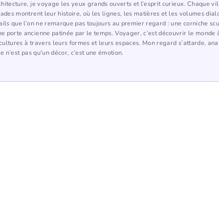
hitecture, je voyage les yeux grands ouverts et l’esprit curieux. Chaque vi
çades montrent leur histoire, où les lignes, les matières et les volumes dia
ails que l’on ne remarque pas toujours au premier regard : une corniche scu
 porte ancienne patinée par le temps. Voyager, c’est découvrir le monde à
ultures à travers leurs formes et leurs espaces. Mon regard s’attarde, ana
re n’est pas qu'un décor, c’est une émotion.