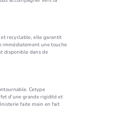
vous accompagner vers la
t recyclable, elle garantit
oute immédiatement une touche
st disponible dans de
contournable. Cetype
ffet d’une grande rigidité et
nisterie faite main en fait