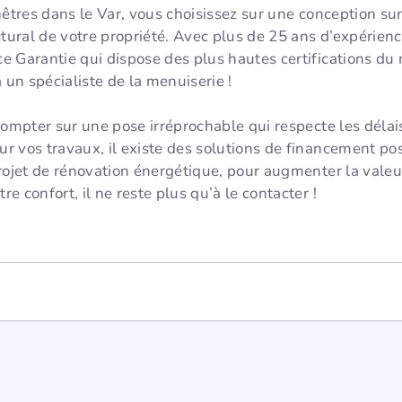
nêtres dans le Var, vous choisissez sur une conception s
ctural de votre propriété. Avec plus de 25 ans d’expérie
 Garantie qui dispose des plus hautes certifications du m
 un spécialiste de la menuiserie !
ompter sur une pose irréprochable qui respecte les délais 
 vos travaux, il existe des solutions de financement pos
rojet de rénovation énergétique, pour augmenter la valeu
re confort, il ne reste plus qu’à le contacter !