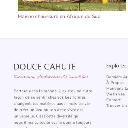
Maison chaussure en Afrique du Sud
DOUCE CAHUTE
Explorer
Décoration, Architecture Et Immobilier
Derniers Ar
À Propos
Mentions L
Partout dans le monde, il existe une autre
Vie Privée
façon de se sentir chez soi. Les formes
Contact
changent, les matières aussi, mais l’envie
Trouver Un 
de créer un lieu où l’on aime vivre est
universelle. C’est cette diversité qui
nourrit ma curiosité et me donne toujours