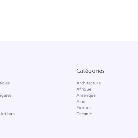
Catégories
ticles
Architecture
Afrique
égales
Amérique
Asie
Europe
Artisan
Océanie