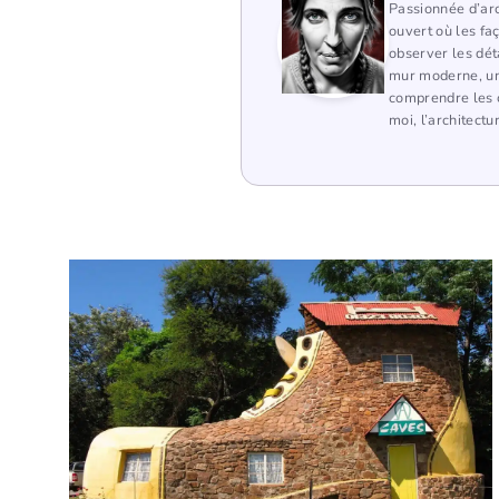
Passionnée d’arc
ouvert où les fa
observer les dét
mur moderne, une
comprendre les c
moi, l’architectu