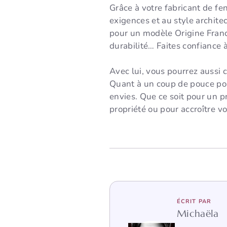
Grâce à votre fabricant de fe
exigences et au style archite
pour un modèle Origine France
durabilité… Faites confiance à
Avec lui, vous pourrez aussi c
Quant à un coup de pouce pour
envies. Que ce soit pour un p
propriété ou pour accroître vot
ÉCRIT PAR
Michaëla