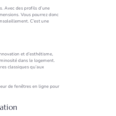
. Avec des profils d’une
imensions. Vous pourrez donc
ensoleillement. C’est une
nnovation et d’esthétisme,
uminosité dans le logement.
ures classiques qu’aux
teur de fenêtres en ligne pour
lation