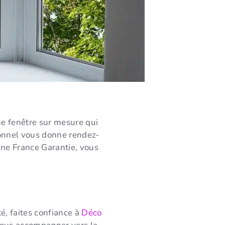
e fenêtre sur mesure qui
sionnel vous donne rendez-
gine France Garantie, vous
té, faites confiance à
Déco