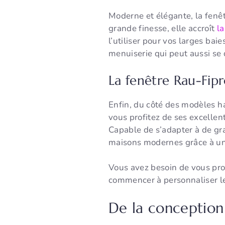
Moderne et élégante, la fenê
grande finesse, elle accroît
l
l’utiliser pour vos larges bai
menuiserie qui peut aussi se 
La fenêtre Rau-Fip
Enfin, du côté des modèles h
vous profitez de ses excellen
Capable de s’adapter à de gra
maisons modernes grâce à une
Vous avez besoin de vous proj
commencer à personnaliser le
De la conception 