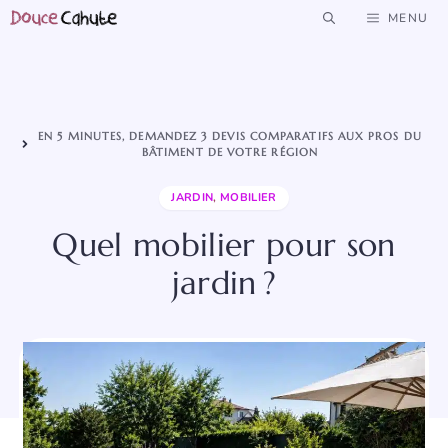
Aller
MENU
au
contenu
EN 5 MINUTES, DEMANDEZ 3 DEVIS COMPARATIFS AUX PROS DU
BÂTIMENT DE VOTRE RÉGION
JARDIN
,
MOBILIER
Quel mobilier pour son
jardin ?