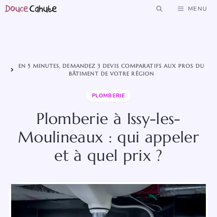
Aller
MENU
au
contenu
EN 5 MINUTES, DEMANDEZ 3 DEVIS COMPARATIFS AUX PROS DU
BÂTIMENT DE VOTRE RÉGION
PLOMBERIE
Plomberie à Issy-les-
Moulineaux : qui appeler
et à quel prix ?