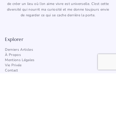
de créer un lieu où l’on aime vivre est universelle. C’est cette
diversité qui nourrit ma curiosité et me donne toujours envie
de regarder ce qui se cache derrière la porte.
Explorer
Derniers Articles
À Propos
Mentions Légales
Vie Privée
Contact
Trouver Un Artisan
Catégories
Architecture
Afrique
Amérique