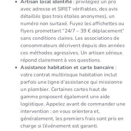
Artisan local identifié
: privilégiez un pro
avec adresse et SIRET vérifiables, des avis
détaillés (pas trois étoiles anonymes), un
numéro non surtaxé. Fuyez les affichettes ou
flyers promettant “24/7 – 39 € déplacement”
sans conditions claires. Les associations de
consommateurs décrivent depuis des années
ces méthodes agressives. Un artisan sérieux
répond clairement à vos questions.
Assistance habitation et carte bancaire
:
votre contrat multirisque habitation inclut
parfois une ligne d’assistance qui missionne
un plombier. Certaines cartes haut de
gamme proposent également une aide
logistique. Appelez avant de commander une
intervention : on vous orientera et,
généralement, les premiers frais sont pris en
charge si l’événement est garanti.