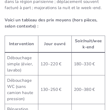
dans la région parisienne ; déplacement souvent
facturé à part ; majorations la nuit et le week-end.
Voici un tableau des prix moyens (hors pièces,
selon contexte) :
Soir/nuit/wee
Intervention
Jour ouvré
k-end
Débouchage
simple (évier,
120–220 €
180–330 €
lavabo)
Débouchage
WC (sans
130–250 €
200–380 €
camion haute
pression)
Réparation