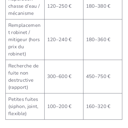
chasse d’eau /
120–250 €
180–380 €
mécanisme
Remplacemen
t robinet /
mitigeur (hors
120–240 €
180–360 €
prix du
robinet)
Recherche de
fuite non
300–600 €
450–750 €
destructive
(rapport)
Petites fuites
(siphon, joint,
100–200 €
160–320 €
flexible)