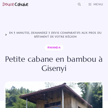
Aller
MENU
au
contenu
EN 5 MINUTES, DEMANDEZ 3 DEVIS COMPARATIFS AUX PROS DU
BÂTIMENT DE VOTRE RÉGION
RWANDA
Petite cabane en bambou à
Gisenyi