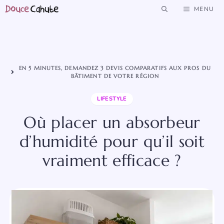
Aller
MENU
au
contenu
EN 5 MINUTES, DEMANDEZ 3 DEVIS COMPARATIFS AUX PROS DU
BÂTIMENT DE VOTRE RÉGION
LIFESTYLE
Où placer un absorbeur
d’humidité pour qu’il soit
vraiment efficace ?