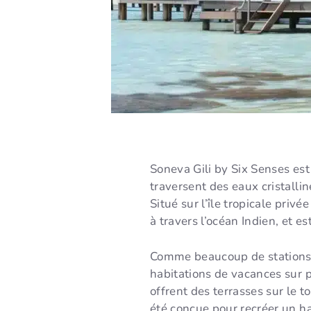
Soneva Gili by Six Senses est
traversent des eaux cristalli
Situé sur l’île tropicale priv
à travers l’océan Indien, et e
Comme beaucoup de stations d
habitations de vacances sur pi
offrent des terrasses sur le to
été conçue pour recréer un ha