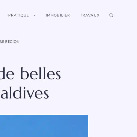
PRATIQUE
IMMOBILIER
TRAVAUX
RE RÉGION
de belles
aldives