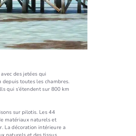
 avec des jetées qui
an depuis toutes les chambres.
tolls qui s’étendent sur 800 km
ons sur pilotis. Les 44
 de matériaux naturels et
ir. La décoration intérieure a
ux naturels et des tissus