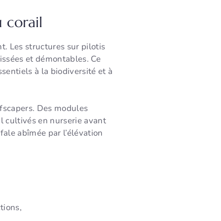
 corail
 Les structures sur pilotis
vissées et démontables. Ce
sentiels à la biodiversité et à
fscapers. Des modules
l cultivés en nurserie avant
ifale abîmée par l’élévation
tions,