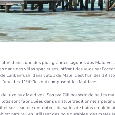
 situé dans l’une des plus grandes lagunes des Maldives,
nes dans des villas spacieuses, offrant des vues sur l’océ
ée de Lankanfushi dans l’atoll de Male, c’est l’un des 19 a
st l’une des 1190 îles qui composent les Maldives.
e luxe aux Maldives, Soneva Gili possède de belles mais
lotis sont fabriquées dans un style traditionnel à partir
it et sur l’eau et sont dotées de salles de bains en plein a
bitat naturel, en utilisant des bois durables, des matéria