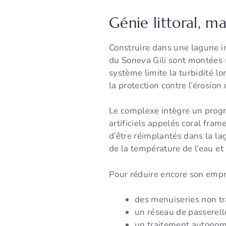
Génie littoral, m
Construire dans une lagune i
du Soneva Gili sont montées 
système limite la turbidité lor
la protection contre l’érosion 
Le complexe intègre un prog
artificiels appelés coral fra
d’être réimplantés dans la lag
de la température de l’eau et
Pour réduire encore son empre
des menuiseries non tr
un réseau de passerell
un traitement autonome