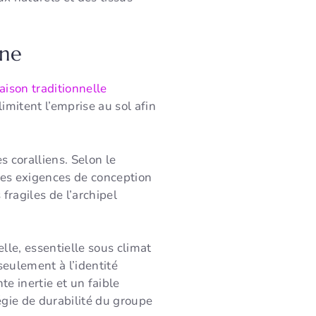
nne
ison traditionnelle
limitent l’emprise au sol afin
s coralliens. Selon le
 des exigences de conception
fragiles de l’archipel
elle, essentielle sous climat
eulement à l’identité
e inertie et un faible
tégie de durabilité du groupe