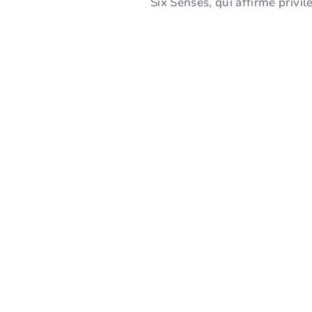
Six Senses, qui affirme privil