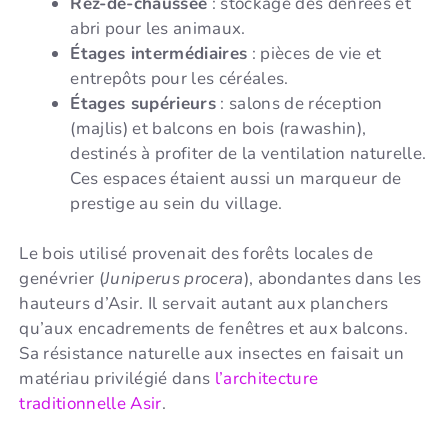
Rez-de-chaussée
: stockage des denrées et
abri pour les animaux.
Étages intermédiaires
: pièces de vie et
entrepôts pour les céréales.
Étages supérieurs
: salons de réception
(majlis) et balcons en bois (rawashin),
destinés à profiter de la ventilation naturelle.
Ces espaces étaient aussi un marqueur de
prestige au sein du village.
Le bois utilisé provenait des forêts locales de
genévrier (
Juniperus procera
), abondantes dans les
hauteurs d’Asir. Il servait autant aux planchers
qu’aux encadrements de fenêtres et aux balcons.
Sa résistance naturelle aux insectes en faisait un
matériau privilégié dans
l’architecture
traditionnelle Asir
.