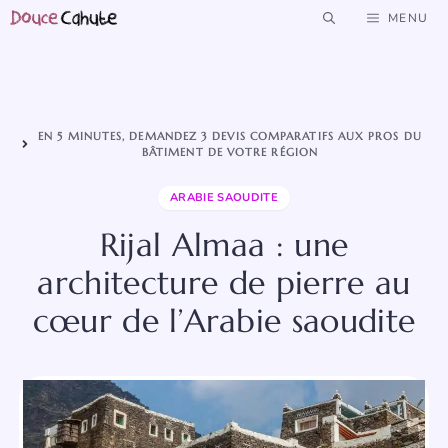
Aller
MENU
au
contenu
EN 5 MINUTES, DEMANDEZ 3 DEVIS COMPARATIFS AUX PROS DU
BÂTIMENT DE VOTRE RÉGION
ARABIE SAOUDITE
Rijal Almaa : une
architecture de pierre au
cœur de l’Arabie saoudite