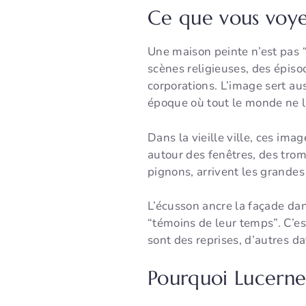
Ce que vous voye
Une maison peinte n’est pas 
scènes religieuses, des épiso
corporations. L’image sert aus
époque où tout le monde ne li
Dans la vieille ville, ces ima
autour des fenêtres, des trom
pignons, arrivent les grandes 
L’écusson ancre la façade dans
“témoins de leur temps”. C’est
sont des reprises, d’autres da
Pourquoi Lucerne