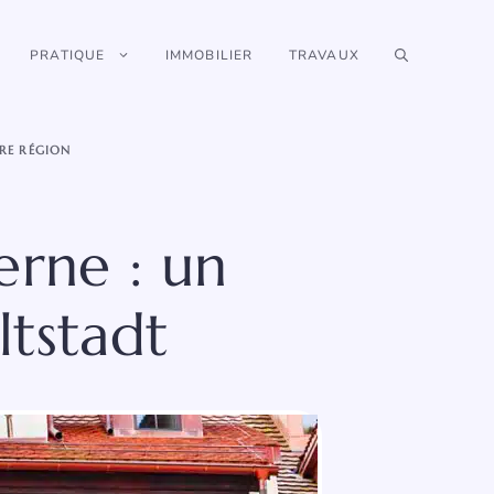
PRATIQUE
IMMOBILIER
TRAVAUX
RE RÉGION
erne : un
ltstadt