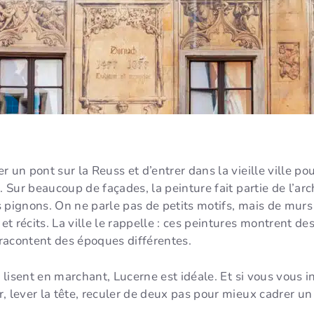
ser un pont sur la Reuss et d’entrer dans la vieille ville 
. Sur beaucoup de façades, la peinture fait partie de l’ar
les pignons. On ne parle pas de petits motifs, mais de mur
 récits. La ville le rappelle : ces peintures montrent des
racontent des époques différentes.
e lisent en marchant, Lucerne est idéale. Et si vous vous 
ir, lever la tête, reculer de deux pas pour mieux cadrer un