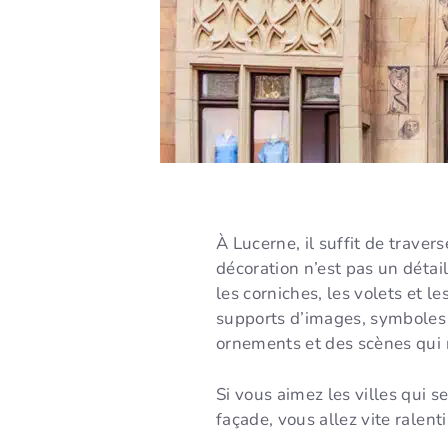
À Lucerne, il suffit de traver
décoration n’est pas un détail
les corniches, les volets et 
supports d’images, symboles et
ornements et des scènes qui 
Si vous aimez les villes qui s
façade, vous allez vite ralent