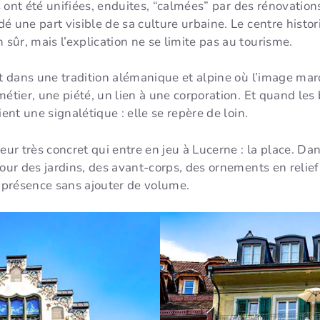
es ont été unifiées, enduites, “calmées” par des rénovatio
é une part visible de sa culture urbaine. Le centre histo
 sûr, mais l’explication ne se limite pas au tourisme.
it dans une tradition alémanique et alpine où l’image mar
métier, une piété, un lien à une corporation. Et quand les
ient une signalétique : elle se repère de loin.
eur très concret qui entre en jeu à Lucerne : la place. Da
our des jardins, des avant-corps, des ornements en relief.
 présence sans ajouter de volume.