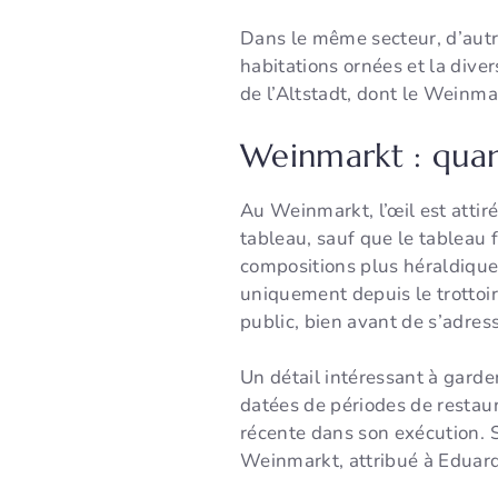
Dans le même secteur, d’autres
habitations ornées et la diver
de l’Altstadt, dont le Weinmar
Weinmarkt : quan
Au Weinmarkt, l’œil est atti
tableau, sauf que le tableau 
compositions plus héraldiques
uniquement depuis le trottoi
public, bien avant de s’adress
Un détail intéressant à garde
datées de périodes de restaur
récente dans son exécution. 
Weinmarkt, attribué à Eduard