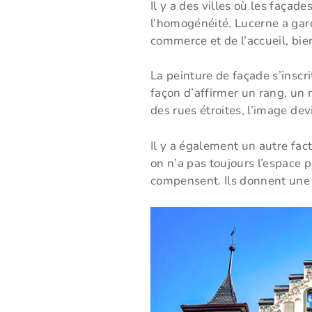
Il y a des villes où les façad
l’homogénéité. Lucerne a gard
commerce et de l’accueil, bien
La peinture de façade s’inscr
façon d’affirmer un rang, un 
des rues étroites, l’image dev
Il y a également un autre fact
on n’a pas toujours l’espace p
compensent. Ils donnent une