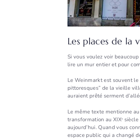
Les places de la vi
Si vous voulez voir beaucoup 
lire un mur entier et pour c
Le Weinmarkt est souvent le p
pittoresques” de la vieille vi
auraient prêté serment d’allé
Le même texte mentionne auss
transformation au XIXᵉ siècle 
aujourd’hui. Quand vous conn
espace public qui a changé de 