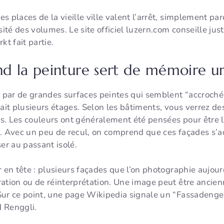
 places de la vieille ville valent l’arrêt, simplement par
sité des volumes. Le site officiel luzern.com conseille ju
kt fait partie.
d la peinture sert de mémoire u
ré par de grandes surfaces peintes qui semblent “accroc
fait plusieurs étages. Selon les bâtiments, vous verrez de
. Les couleurs ont généralement été pensées pour être li
r. Avec un peu de recul, on comprend que ces façades s’a
er au passant isolé.
r en tête : plusieurs façades que l’on photographie aujou
ation ou de réinterprétation. Une image peut être ancien
Sur ce point, une page Wikipedia signale un “Fassadeng
 Renggli.