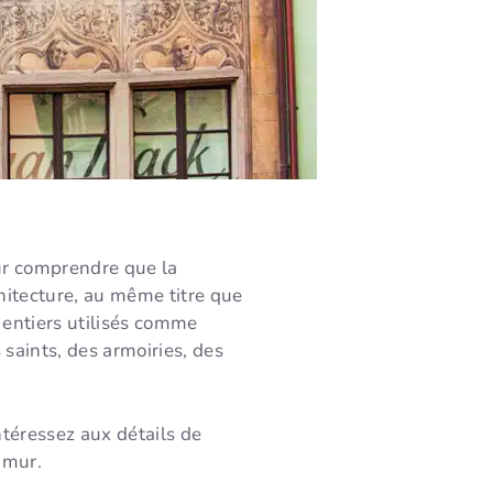
pour comprendre que la
chitecture, au même titre que
s entiers utilisés comme
 saints, des armoiries, des
intéressez aux détails de
 mur.