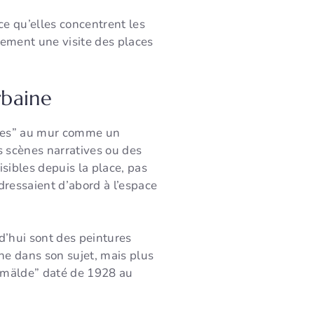
ce qu’elles concentrent les
stement une visite des places
rbaine
hées” au mur comme un
s scènes narratives ou des
sibles depuis la place, pas
dressaient d’abord à l’espace
rd’hui sont des peintures
ne dans son sujet, mais plus
emälde” daté de 1928 au