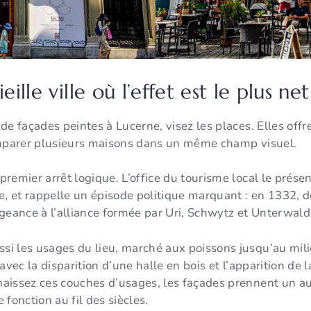
eille ville où l’effet est le plus net
de façades peintes à Lucerne, visez les places. Elles offr
omparer plusieurs maisons dans un même champ visuel.
remier arrêt logique. L’office du tourisme local le prés
lle, et rappelle un épisode politique marquant : en 1332, 
geance à l’alliance formée par Uri, Schwytz et Unterwald
i les usages du lieu, marché aux poissons jusqu’au milie
avec la disparition d’une halle en bois et l’apparition de l
aissez ces couches d’usages, les façades prennent un aut
fonction au fil des siècles.