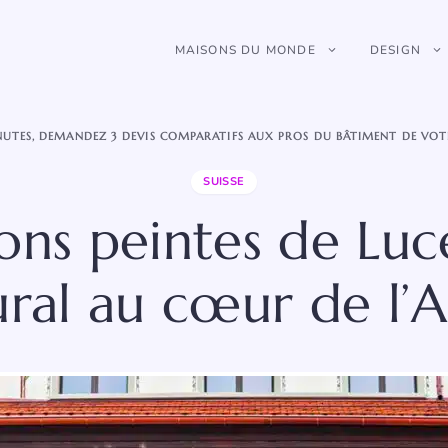
MAISONS DU MONDE
DESIGN
NUTES, DEMANDEZ 3 DEVIS COMPARATIFS AUX PROS DU BÂTIMENT DE VOT
SUISSE
ons peintes de Luc
ral au cœur de l’A