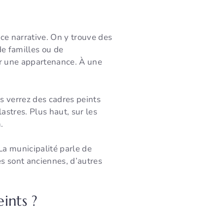
ce narrative. On y trouve des
de familles ou de
her une appartenance. À une
us verrez des cadres peints
astres. Plus haut, sur les
.
 La municipalité parle de
es sont anciennes, d’autres
ints ?