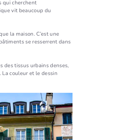
ns qui cherchent
rique vit beaucoup du
que la maison. C’est une
 bâtiments se resserrent dans
ns des tissus urbains denses,
 La couleur et le dessin