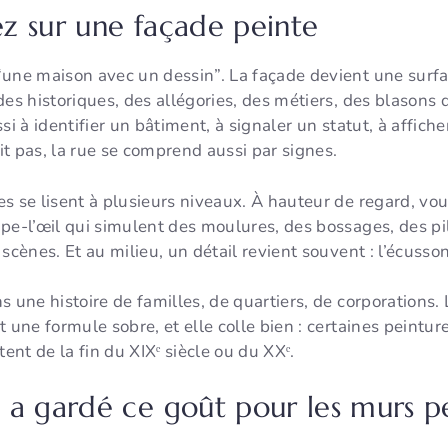
z sur une façade peinte
“une maison avec un dessin”. La façade devient une surfa
des historiques, des allégories, des métiers, des blasons 
si à identifier un bâtiment, à signaler un statut, à affic
t pas, la rue se comprend aussi par signes.
ges se lisent à plusieurs niveaux. À hauteur de regard, vo
pe-l’œil qui simulent des moulures, des bossages, des pil
scènes. Et au milieu, un détail revient souvent : l’écusson
 une histoire de familles, de quartiers, de corporations.
 une formule sobre, et elle colle bien : certaines peintur
tent de la fin du XIXᵉ siècle ou du XXᵉ.
 a gardé ce goût pour les murs pe