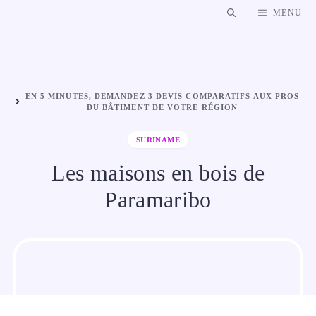
Aller
MENU
au
contenu
EN 5 MINUTES, DEMANDEZ 3 DEVIS COMPARATIFS AUX PROS
DU BÂTIMENT DE VOTRE RÉGION
SURINAME
Les maisons en bois de
Paramaribo