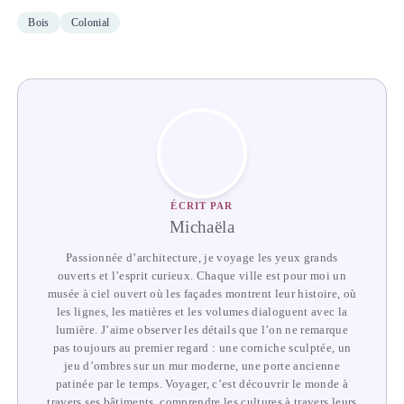
Bois
Colonial
ÉCRIT PAR
Michaëla
Passionnée d’architecture, je voyage les yeux grands
ouverts et l’esprit curieux. Chaque ville est pour moi un
musée à ciel ouvert où les façades montrent leur histoire, où
les lignes, les matières et les volumes dialoguent avec la
lumière. J’aime observer les détails que l’on ne remarque
pas toujours au premier regard : une corniche sculptée, un
jeu d’ombres sur un mur moderne, une porte ancienne
patinée par le temps. Voyager, c’est découvrir le monde à
travers ses bâtiments, comprendre les cultures à travers leurs