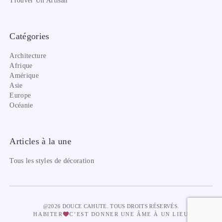
Trouver Un Artisan
Catégories
Architecture
Afrique
Amérique
Asie
Europe
Océanie
Articles à la une
Tous les styles de décoration
@2026 DOUCE CAHUTE. TOUS DROITS RÉSERVÉS.
HABITER
C’EST DONNER UNE ÂME À UN LIEU