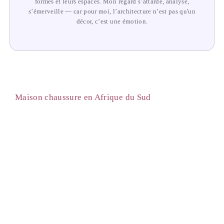
formes et leurs espaces. Mon regard s’attarde, analyse,
s’émerveille — car pour moi, l’architecture n’est pas qu'un
décor, c’est une émotion.
Maison chaussure en Afrique du Sud