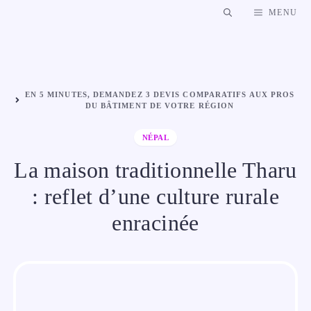
Aller
MENU
au
contenu
EN 5 MINUTES, DEMANDEZ 3 DEVIS COMPARATIFS AUX PROS
DU BÂTIMENT DE VOTRE RÉGION
NÉPAL
La maison traditionnelle Tharu
: reflet d’une culture rurale
enracinée