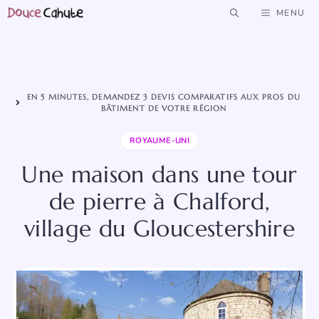
Aller
MENU
au
contenu
EN 5 MINUTES, DEMANDEZ 3 DEVIS COMPARATIFS AUX PROS DU
BÂTIMENT DE VOTRE RÉGION
ROYAUME-UNI
Une maison dans une tour
de pierre à Chalford,
village du Gloucestershire