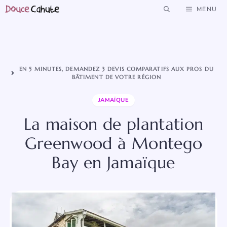
Aller
MENU
au
contenu
EN 5 MINUTES, DEMANDEZ 3 DEVIS COMPARATIFS AUX PROS DU
BÂTIMENT DE VOTRE RÉGION
JAMAÏQUE
La maison de plantation
Greenwood à Montego
Bay en Jamaïque