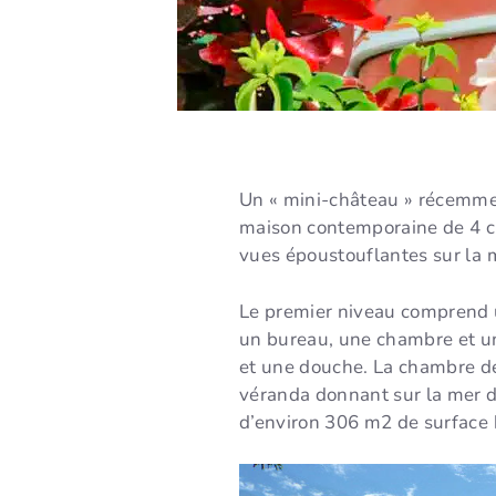
Un « mini-château » récemmen
maison contemporaine de 4 ch
vues époustouflantes sur la m
Le premier niveau comprend u
un bureau, une chambre et u
et une douche. La chambre de
véranda donnant sur la mer d
d’environ 306 m2 de surface 