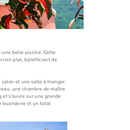
une belle piscine. Cette
rain plat, bénéficiant de
 salon et une salle à manger,
veau, une chambre de maître
g et s’ouvre sur une grande
 buanderie et un total