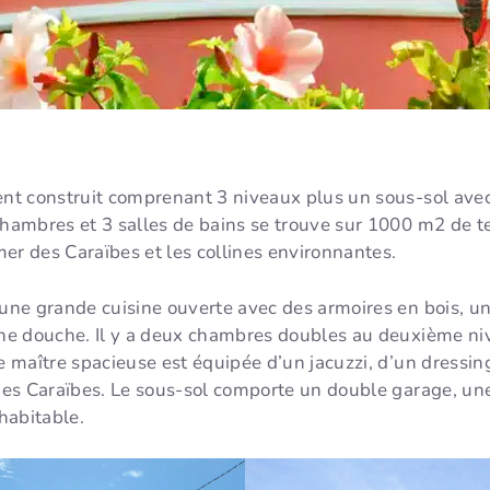
t construit comprenant 3 niveaux plus un sous-sol avec 
ambres et 3 salles de bains se trouve sur 1000 m2 de ter
er des Caraïbes et les collines environnantes.
ne grande cuisine ouverte avec des armoires en bois, un
ne douche. Il y a deux chambres doubles au deuxième ni
 maître spacieuse est équipée d’un jacuzzi, d’un dressin
es Caraïbes. Le sous-sol comporte un double garage, une
habitable.