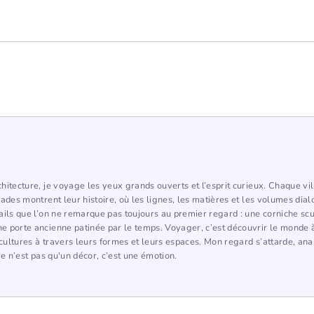
hitecture, je voyage les yeux grands ouverts et l’esprit curieux. Chaque vi
çades montrent leur histoire, où les lignes, les matières et les volumes dia
ails que l’on ne remarque pas toujours au premier regard : une corniche scu
 porte ancienne patinée par le temps. Voyager, c’est découvrir le monde à
ultures à travers leurs formes et leurs espaces. Mon regard s’attarde, ana
re n’est pas qu'un décor, c’est une émotion.