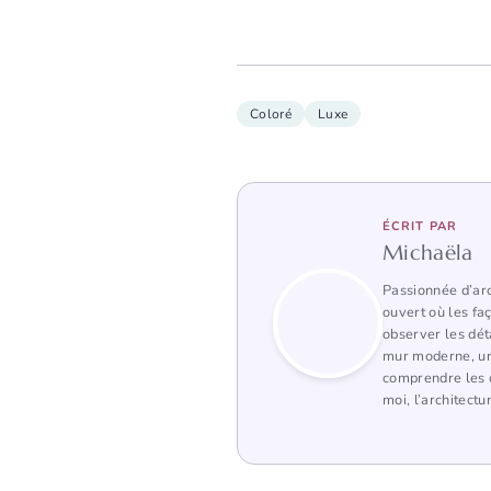
Coloré
Luxe
ÉCRIT PAR
Michaëla
Passionnée d’arc
ouvert où les fa
observer les dét
mur moderne, une
comprendre les c
moi, l’architectu