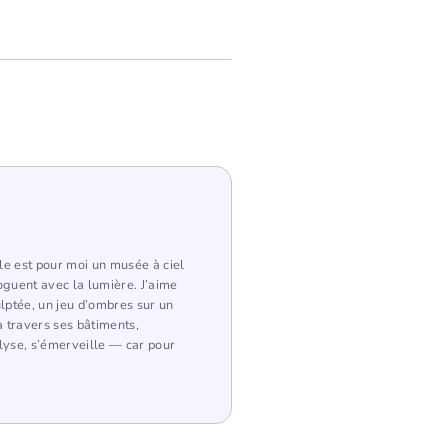
lle est pour moi un musée à ciel
loguent avec la lumière. J’aime
lptée, un jeu d’ombres sur un
 travers ses bâtiments,
lyse, s’émerveille — car pour