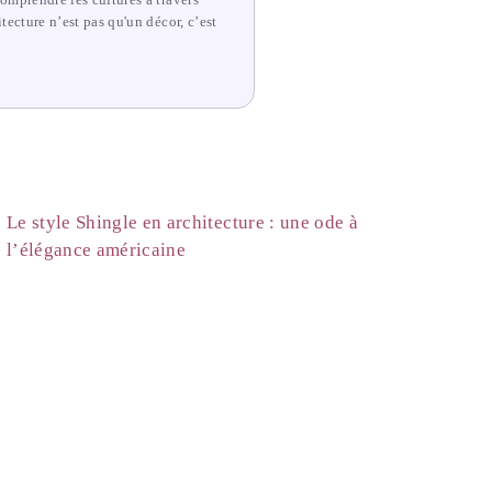
comprendre les cultures à travers
tecture n’est pas qu'un décor, c’est
Le style Shingle en architecture : une ode à
l’élégance américaine