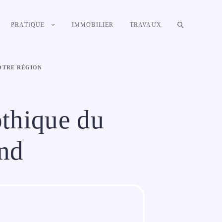
PRATIQUE
IMMOBILIER
TRAVAUX
VOTRE RÉGION
othique du
and