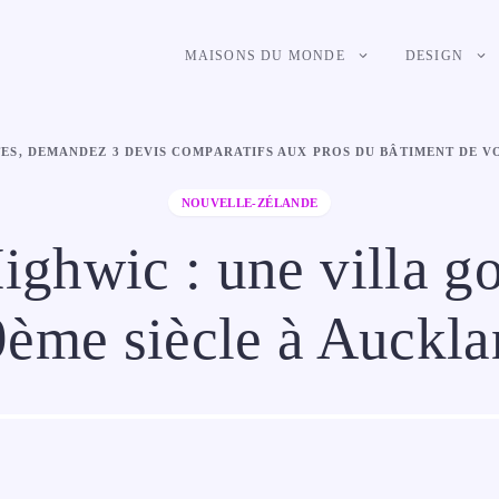
MAISONS DU MONDE
DESIGN
TES, DEMANDEZ 3 DEVIS COMPARATIFS AUX PROS DU BÂTIMENT DE 
NOUVELLE-ZÉLANDE
ghwic : une villa g
ème siècle à Auckl