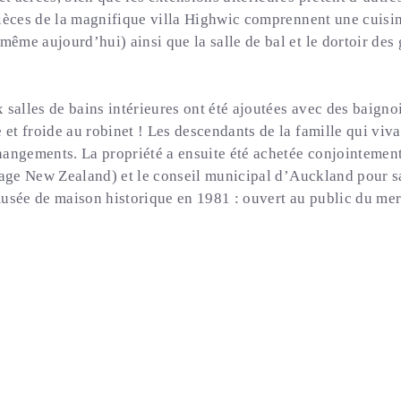
ièces de la magnifique villa Highwic comprennent une cuisin
même aujourd’hui) ainsi que la salle de bal et le dortoir des 
salles de bains intérieures ont été ajoutées avec des baignoir
 et froide au robinet ! Les descendants de la famille qui viv
angements. La propriété a ensuite été achetée conjointement
tage New Zealand) et le conseil municipal d’Auckland pour sa
usée de maison historique en 1981 : ouvert au public du me