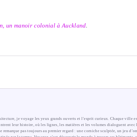
n, un manoir colonial à Auckland
.
itecture, je voyage les yeux grands ouverts et l’esprit curieux. Chaque ville e
ntrent leur histoire, où les lignes, les matières et les volumes dialoguent avec 
ne remarque pas toujours au premier regard : une corniche sculptée, un jeu d’