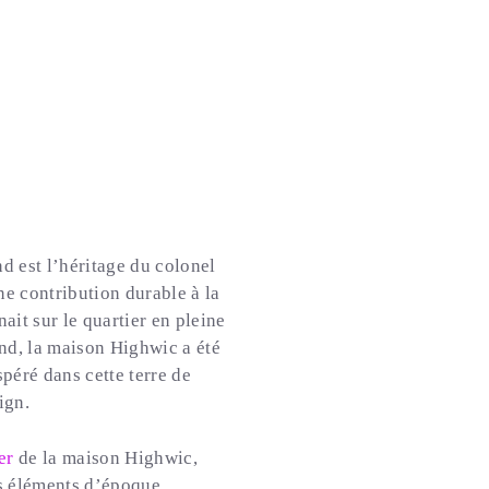
nd est l’héritage du colonel
e contribution durable à la
it sur le quartier en pleine
d, la maison Highwic a été
éré dans cette terre de
ign.
er
de la maison Highwic,
es éléments d’époque