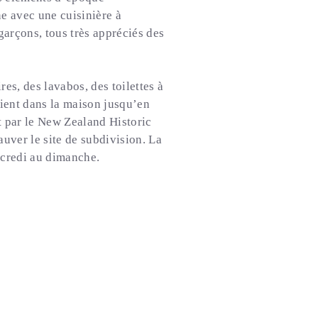
e avec une cuisinière à
garçons, tous très appréciés des
es, des lavabos, des toilettes à
aient dans la maison jusqu’en
 par le New Zealand Historic
uver le site de subdivision. La
rcredi au dimanche.