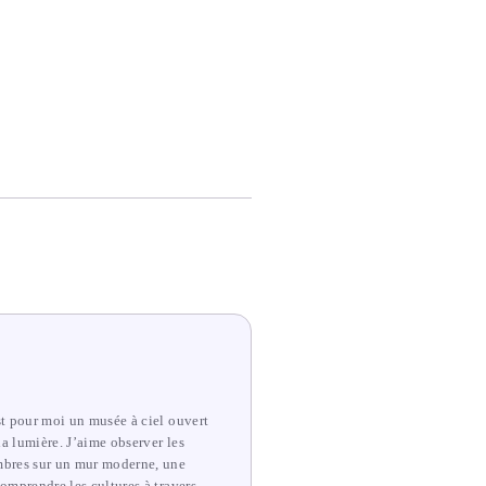
st pour moi un musée à ciel ouvert
la lumière. J’aime observer les
ombres sur un mur moderne, une