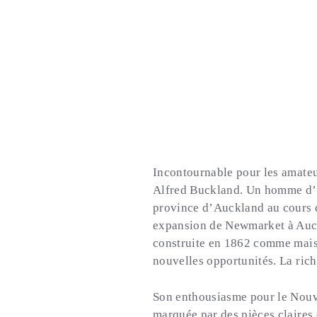
Incontournable pour les amateur
Alfred Buckland. Un homme d’af
province d’Auckland au cours du
expansion de Newmarket à Auck
construite en 1862 comme maiso
nouvelles opportunités. La rich
Son enthousiasme pour le Nou
marquée par des pièces claires 