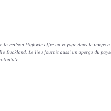
de la maison Highwic offre un voyage dans le temps à
lle Buckland. Le lieu fournit aussi un aperçu du pay
coloniale.