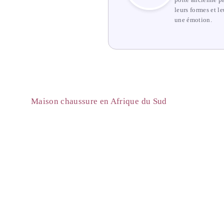
porte ancienne pa
leurs formes et l
une émotion.
Maison chaussure en Afrique du Sud