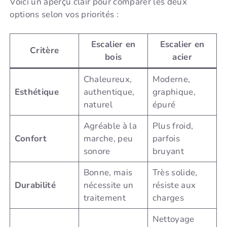
Voici un aperçu clair pour comparer les deux
options selon vos priorités :
Escalier en
Escalier en
Critère
bois
acier
Chaleureux,
Moderne,
Esthétique
authentique,
graphique,
naturel
épuré
Agréable à la
Plus froid,
Confort
marche, peu
parfois
sonore
bruyant
Bonne, mais
Très solide,
Durabilité
nécessite un
résiste aux
traitement
charges
Nettoyage