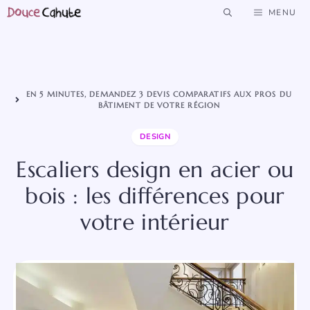
Aller
MENU
au
contenu
EN 5 MINUTES, DEMANDEZ 3 DEVIS COMPARATIFS AUX PROS DU
BÂTIMENT DE VOTRE RÉGION
DESIGN
Escaliers design en acier ou
bois : les différences pour
votre intérieur