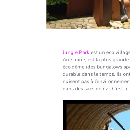
Jungle Park
est un éco villag
Antsirane, est la plus grande
éco dôme (des bungalows spac
durable dans le temps, ils o
nuisent pas à l’environnement…
dans des sacs de riz ! C’est l