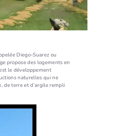
appelée Diego-Suarez ou
lage propose des logements en
 est le développement
uctions naturelles qui ne
 de terre et d’argile rempli