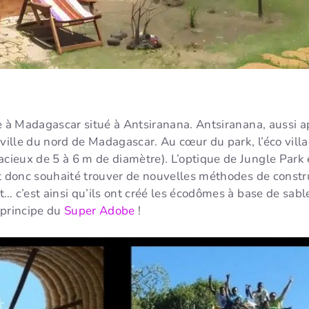
e à Madagascar situé à Antsiranana. Antsiranana, aussi 
 ville du nord de Madagascar. Au cœur du park, l’éco vil
ieux de 5 à 6 m de diamètre). L’optique de Jungle Park
nt donc souhaité trouver de nouvelles méthodes de constr
 c’est ainsi qu’ils ont créé les écodômes à base de sable,
e principe du
Super Adobe
!