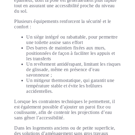
épaisseur, dont la pose est généralement plus rapide
tout en assurant une accessibilité proche du niveau
du sol.
Plusieurs équipements renforcent la sécurité et le
confort :
Un siège intégré ou rabattable, pour permettre
une toilette assise sans effort
Des barres de maintien fixées aux murs,
positionnées de façon à faciliter les appuis et
les transferts
Un revêtement antidérapant, limitant les risques
de glissade, même en présence d’eau
savonneuse ;
Un mitigeur thermostatique, qui garantit une
température stable et évite les brûlures
accidentelles.
Lorsque les contraintes techniques le permettent, il
est également possible d’ajouter un paroi fixe ou
coulissante, afin de contenir les projections d’eau
sans gêner l’accessibilité.
Dans les logements anciens ou de petite superficie,
des solutions d’aménagement sans gros travaux