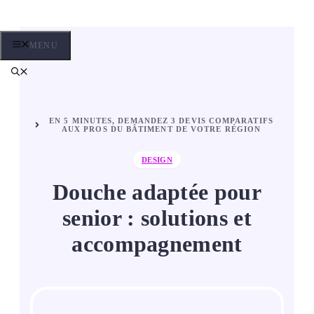
Aller
au
contenu
MENU
EN 5 MINUTES, DEMANDEZ 3 DEVIS COMPARATIFS
AUX PROS DU BÂTIMENT DE VOTRE RÉGION
DESIGN
Douche adaptée pour
senior : solutions et
accompagnement