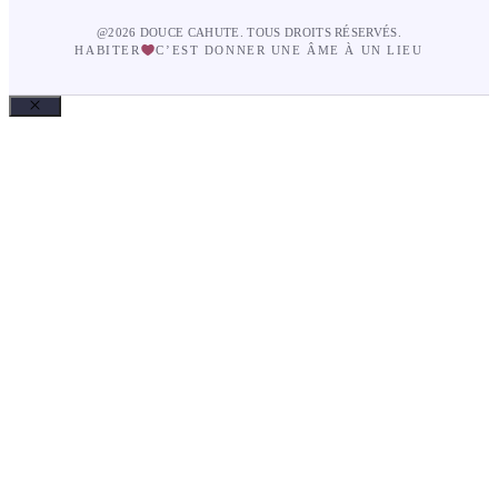
@2026 DOUCE CAHUTE. TOUS DROITS RÉSERVÉS.
HABITER
C’EST DONNER UNE ÂME À UN LIEU
Fermer